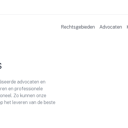
Rechtsgebieden
Advocaten
s
liseerde advocaten en
aren en professionele
oneel. Zo kunnen onze
p het leveren van de beste