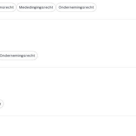
omsrecht
Mededingingsrecht
Ondernemingsrecht
Ondernemingsrecht
t