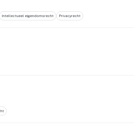
Intellectueel eigendomsrecht
Privacyrecht
ht