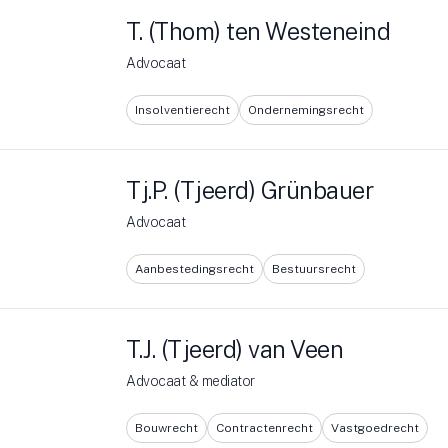
T. (Thom) ten Westeneind
Advocaat
Insolventierecht
Ondernemingsrecht
Tj.P. (Tjeerd) Grünbauer
Advocaat
Aanbestedingsrecht
Bestuursrecht
T.J. (Tjeerd) van Veen
Advocaat & mediator
Bouwrecht
Contractenrecht
Vastgoedrecht