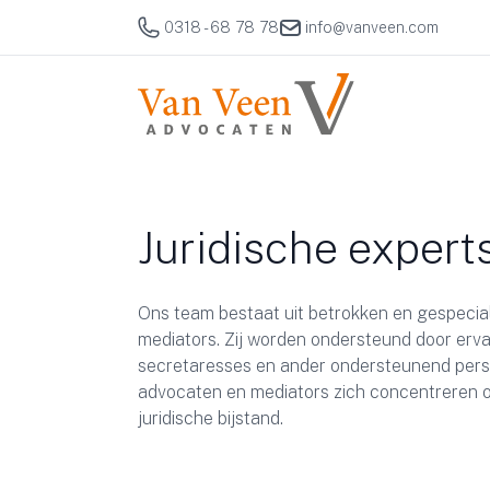
0318 - 68 78 78
info@vanveen.com
Juridische expert
Ons team bestaat uit betrokken en gespecia
mediators. Zij worden ondersteund door erv
secretaresses en ander ondersteunend pers
advocaten en mediators zich concentreren o
juridische bijstand.