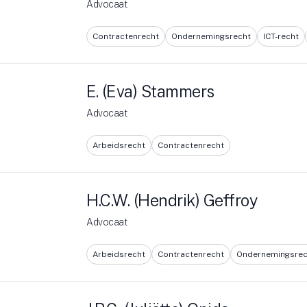
Advocaat
Contractenrecht
Ondernemingsrecht
ICT-recht
E. (Eva) Stammers
Advocaat
Arbeidsrecht
Contractenrecht
H.C.W. (Hendrik) Geffroy
Advocaat
Arbeidsrecht
Contractenrecht
Ondernemingsrec