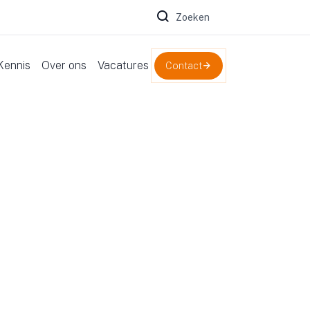
Zoeken naar:
Kennis
Over ons
Vacatures
Contact