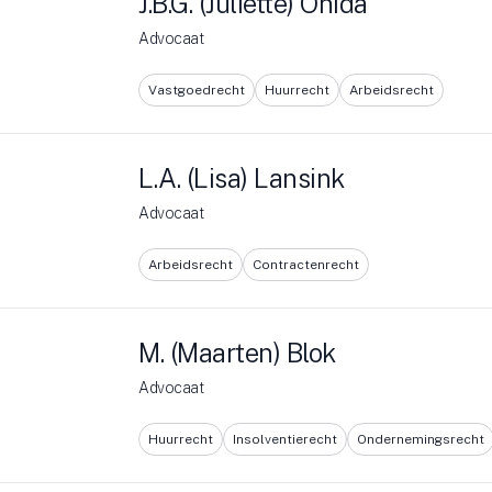
J.B.G. (Juliëtte) Onida
Advocaat
Vastgoedrecht
Huurrecht
Arbeidsrecht
L.A. (Lisa) Lansink
Advocaat
Arbeidsrecht
Contractenrecht
M. (Maarten) Blok
Advocaat
Huurrecht
Insolventierecht
Ondernemingsrecht