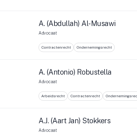
A. (Abdullah) Al-Musawi
Advocaat
Contractenrecht
Ondernemingsrecht
A. (Antonio) Robustella
Advocaat
Arbeidsrecht
Contractenrecht
Ondernemingsrec
A.J. (Aart Jan) Stokkers
Advocaat