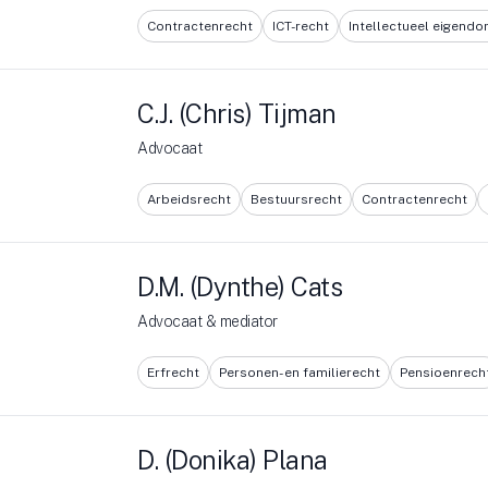
Contractenrecht
ICT-recht
Intellectueel eigend
C.J. (Chris) Tijman
Advocaat
Arbeidsrecht
Bestuursrecht
Contractenrecht
D.M. (Dynthe) Cats
Advocaat & mediator
Erfrecht
Personen- en familierecht
Pensioenrech
D. (Donika) Plana