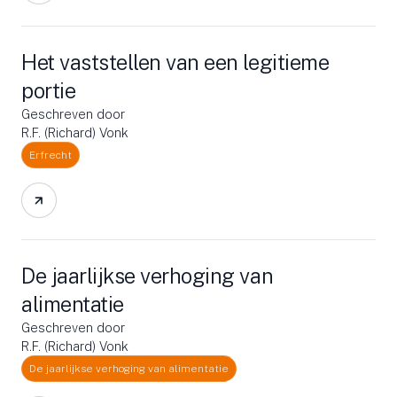
Het vaststellen van een legitieme
portie
Geschreven door
R.F. (Richard) Vonk
Erfrecht
De jaarlijkse verhoging van
alimentatie
Geschreven door
R.F. (Richard) Vonk
De jaarlijkse verhoging van alimentatie