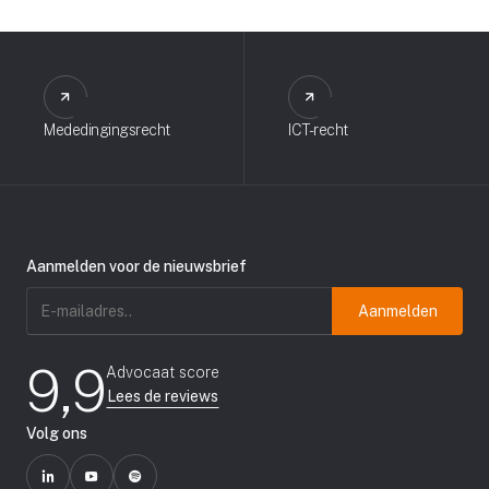
Mededingingsrecht
ICT-recht
Aanmelden voor de nieuwsbrief
E-
mailadres
(Vereist)
9,9
Advocaat score
Lees de reviews
Volg ons