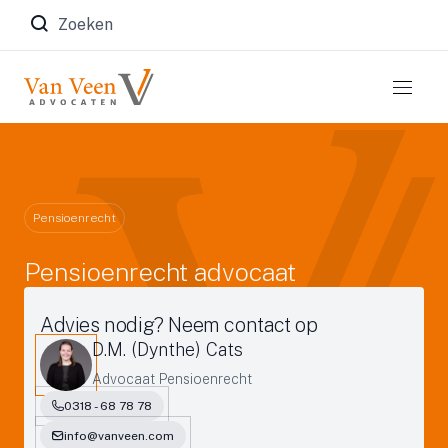
Zoeken naar:
Pensioenrecht
Pensioenrecht advocaat
Advies nodig? Neem contact op
D.M. (Dynthe) Cats
Advocaat Pensioenrecht
0318 - 68 78 78
info@vanveen.com