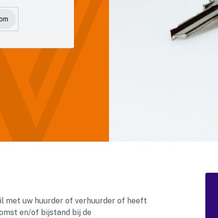
com
hil met uw huurder of verhuurder of heeft
st en/of bijstand bij de