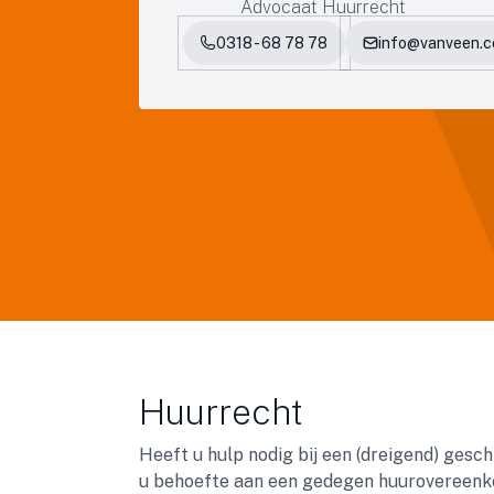
Advocaat Huurrecht
0318 - 68 78 78
info@vanveen.
Huurrecht
Heeft u hulp nodig bij een (dreigend) gesc
u behoefte aan een gedegen huurovereenkom