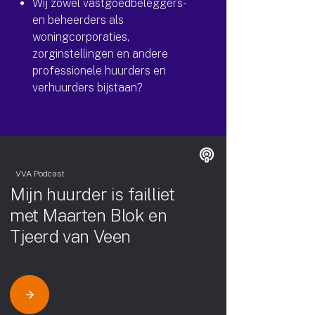
Wij zowel vastgoedbeleggers-
en beheerders als
woningcorporaties,
zorginstellingen en andere
professionele huurders en
verhuurders bijstaan?
VVA Podcast
Mijn huurder is failliet
met Maarten Blok en
Tjeerd van Veen