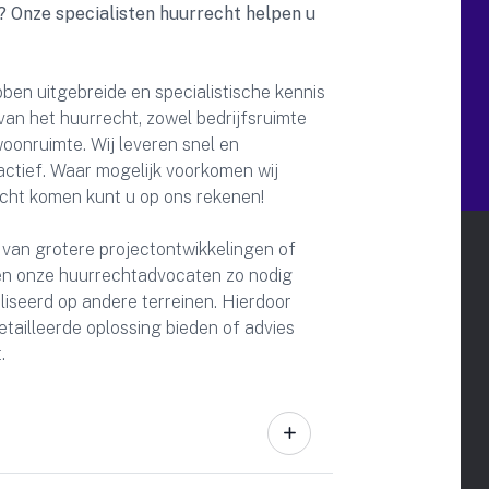
? Onze specialisten huurrecht helpen u
en uitgebreide en specialistische kennis
 van het huurrecht, zowel bedrijfsruimte
woonruimte. Wij leveren snel en
actief. Waar mogelijk voorkomen wij
ocht komen kunt u op ons rekenen!
 van grotere projectontwikkelingen of
ken onze huurrechtadvocaten zo nodig
aliseerd op andere terreinen. Hierdoor
tailleerde oplossing bieden of advies
.