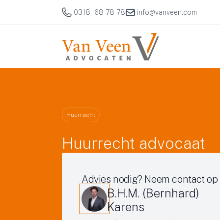
0318 - 68 78 78
info@vanveen.com
Huurrecht
Huurrecht advocaat
Advies nodig? Neem contact op
B.H.M. (Bernhard)
Karens