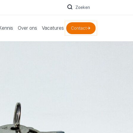
Zoeken naar:
Kennis
Over ons
Vacatures
Contact