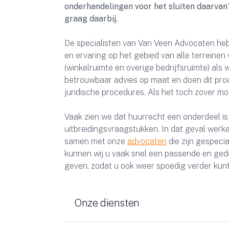
onderhandelingen voor het sluiten daarvan
graag daarbij.
De specialisten van Van Veen Advocaten hebb
en ervaring op het gebied van alle terreinen
(winkelruimte en overige bedrijfsruimte) als 
betrouwbaar advies op maat en doen dit pro
juridische procedures. Als het toch zover m
Vaak zien we dat huurrecht een onderdeel is
uitbreidingsvraagstukken. In dat geval wer
samen met onze
advocaten
die zijn gespeci
kunnen wij u vaak snel een passende en gede
geven, zodat u ook weer spoedig verder kunt
Onze diensten