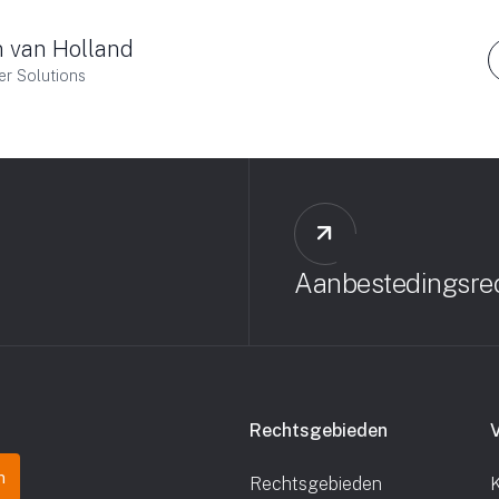
 van Holland
r Solutions
Aanbestedingsre
Rechtsgebieden
Rechtsgebieden
K