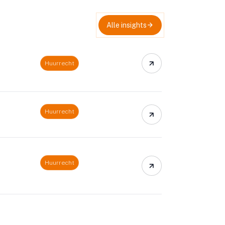
Alle insights
Huurrecht
Huurrecht
Huurrecht