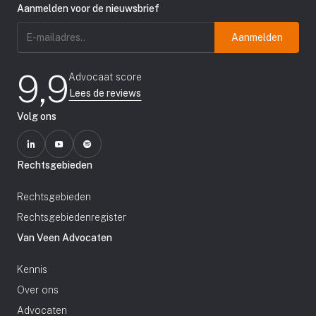
Aanmelden voor de nieuwsbrief
E-
mailadres
(Vereist)
9,9
Advocaat score
Lees de reviews
Volg ons
Rechtsgebieden
Rechtsgebieden
Rechtsgebiedenregister
Van Veen Advocaten
Kennis
Over ons
Advocaten