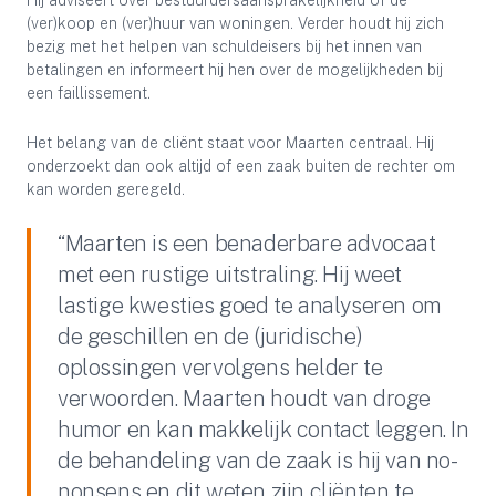
Hij adviseert over bestuurdersaansprakelijkheid of de
(ver)koop en (ver)huur van woningen. Verder houdt hij zich
bezig met het helpen van schuldeisers bij het innen van
betalingen en informeert hij hen over de mogelijkheden bij
een faillissement.
Het belang van de cliënt staat voor Maarten centraal. Hij
onderzoekt dan ook altijd of een zaak buiten de rechter om
kan worden geregeld.
“Maarten is een benaderbare advocaat
met een rustige uitstraling. Hij weet
lastige kwesties goed te analyseren om
de geschillen en de (juridische)
oplossingen vervolgens helder te
verwoorden. Maarten houdt van droge
humor en kan makkelijk contact leggen. In
de behandeling van de zaak is hij van no-
nonsens en dit weten zijn cliënten te