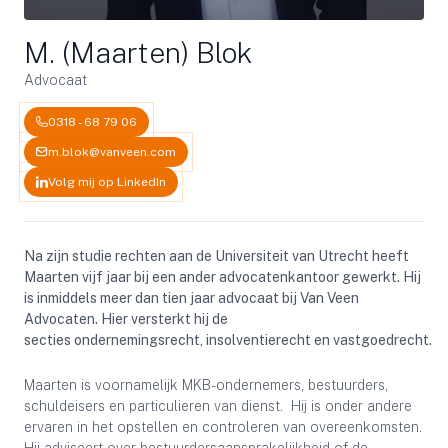
M. (Maarten) Blok
Advocaat
0318 - 68 79 06
m.blok@vanveen.com
Volg mij op LinkedIn
Na zijn studie rechten aan de Universiteit van Utrecht heeft
Maarten vijf jaar bij een ander advocatenkantoor gewerkt. Hij
is inmiddels meer dan tien jaar advocaat bij Van Veen
Advocaten. Hier versterkt hij de
secties ondernemingsrecht, insolventierecht en vastgoedrecht.
Maarten is voornamelijk MKB-ondernemers, bestuurders,
schuldeisers en particulieren van dienst. Hij is onder andere
ervaren in het opstellen en controleren van overeenkomsten.