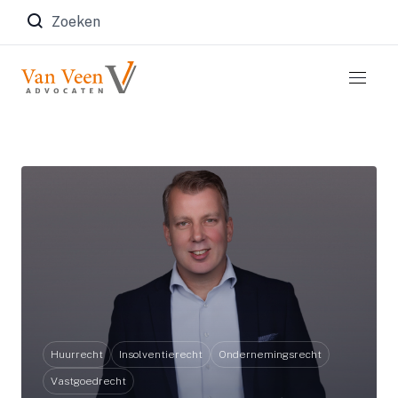
Zoeken naar:
Huurrecht
Insolventierecht
Ondernemingsrecht
Vastgoedrecht