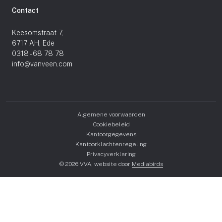
Contact
Keesomstraat 7,
6717 AH, Ede
0318 - 68 78 78
info@vanveen.com
Algemene voorwaarden
Cookiebeleid
Kantoorgegevens
Kantoorklachtenregeling
Privacyverklaring
© 2026 VVA, website door
Mediabirds