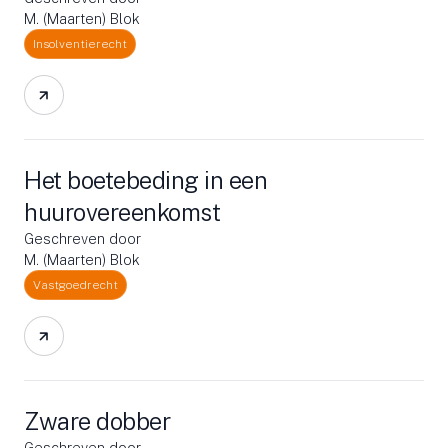
M. (Maarten) Blok
Insolventierecht
Het boetebeding in een
huurovereenkomst
Geschreven door
M. (Maarten) Blok
Vastgoedrecht
Zware dobber
Geschreven door