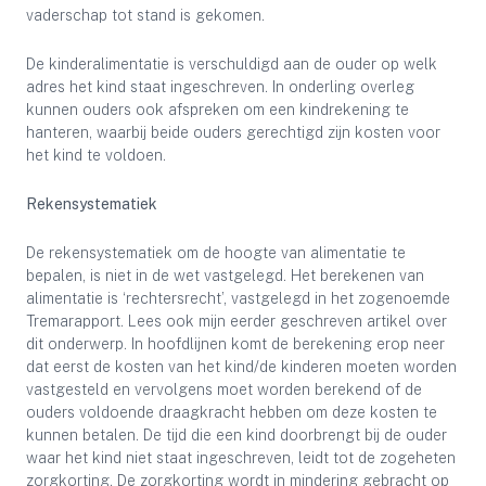
vaderschap tot stand is gekomen.
De kinderalimentatie is verschuldigd aan de ouder op welk
adres het kind staat ingeschreven. In onderling overleg
kunnen ouders ook afspreken om een kindrekening te
hanteren, waarbij beide ouders gerechtigd zijn kosten voor
het kind te voldoen.
Rekensystematiek
De rekensystematiek om de hoogte van alimentatie te
bepalen, is niet in de wet vastgelegd. Het berekenen van
alimentatie is ‘rechtersrecht’, vastgelegd in het zogenoemde
Tremarapport. Lees ook mijn eerder geschreven artikel over
dit onderwerp. In hoofdlijnen komt de berekening erop neer
dat eerst de kosten van het kind/de kinderen moeten worden
vastgesteld en vervolgens moet worden berekend of de
ouders voldoende draagkracht hebben om deze kosten te
kunnen betalen. De tijd die een kind doorbrengt bij de ouder
waar het kind niet staat ingeschreven, leidt tot de zogeheten
zorgkorting. De zorgkorting wordt in mindering gebracht op