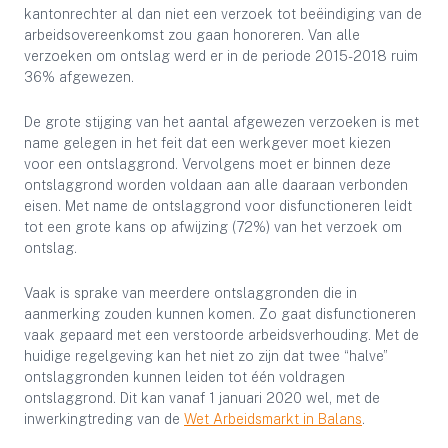
kantonrechter al dan niet een verzoek tot beëindiging van de
arbeidsovereenkomst zou gaan honoreren. Van alle
verzoeken om ontslag werd er in de periode 2015-2018 ruim
36% afgewezen.
De grote stijging van het aantal afgewezen verzoeken is met
name gelegen in het feit dat een werkgever moet kiezen
voor een ontslaggrond. Vervolgens moet er binnen deze
ontslaggrond worden voldaan aan alle daaraan verbonden
eisen. Met name de ontslaggrond voor disfunctioneren leidt
tot een grote kans op afwijzing (72%) van het verzoek om
ontslag.
Vaak is sprake van meerdere ontslaggronden die in
aanmerking zouden kunnen komen. Zo gaat disfunctioneren
vaak gepaard met een verstoorde arbeidsverhouding. Met de
huidige regelgeving kan het niet zo zijn dat twee “halve”
ontslaggronden kunnen leiden tot één voldragen
ontslaggrond. Dit kan vanaf 1 januari 2020 wel, met de
inwerkingtreding van de
Wet Arbeidsmarkt in Balans
.