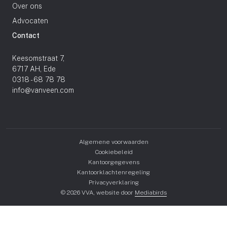
Over ons
Advocaten
Contact
Keesomstraat 7,
6717 AH, Ede
0318 - 68 78 78
info@vanveen.com
Algemene voorwaarden
Cookiebeleid
Kantoorgegevens
Kantoorklachtenregeling
Privacyverklaring
© 2026 VVA, website door
Mediabirds