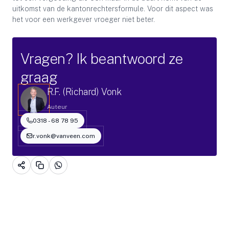
uitkomst van de kantonrechtersformule. Voor dit aspect was
het voor een werkgever vroeger niet beter.
Vragen? Ik beantwoord ze
graag
R.F. (Richard) Vonk
Auteur
0318 - 68 78 95
r.vonk@vanveen.com