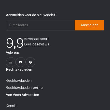
Aanmelden voor de nieuwsbrief
E-
mailadres
(Vereist)
9,9
Advocaat score
Lees de reviews
Volg ons
Rechtsgebieden
Rechtsgebieden
Rechtsgebiedenregister
Van Veen Advocaten
Kennis