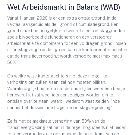
Wet Arbeidsmarkt in Balans (WAB)
Vanaf 1 januari 2020 is er een extra ontslaggrond, in de
vaktaal aangeduid als de i-grond of cumulatiegrond. Een i-
grond maakt het mogelijk om twee of meer ontslaggronden
zoals bijvoorbeeld disfunctioneren en een verstoorde
arbeidsrelatie te combineren tot een voldragen grond. Indien
er ontslag volgt op de i-grond kan de kantonrechter bepalen
dat de transitievergoeding wordt verhoogd met (maximaal)
50%.
Op welke wijze kantonrechters met deze mogelijke
verhoging om zullen gaan, zal nog moeten blijken.
Vooralsnog lijkt het erop dat de oude tijden weer een beetje
herleven. Het zal weer iets eenvoudiger worden om tot
ontslag over te gaan, waarbij wederom gaat gelden: “hoe
dunner het dossier, hoe hoger de ontslagvergoeding”.
Zelfs met de maximale verhoging van 50% van de
transitievergoeding zal het in de regel nog steeds niet leiden
tot een vergoeding die ook maar in de buurt komt van de