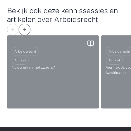
Bekijk ook deze kennissessies en
artikelen over Arbeidsrecht
Arbeidsrecht
Arbeidsrecht
Artikel
Artikel
Nog werken met zzp'ers?
Vier risico's v
kwalificatie