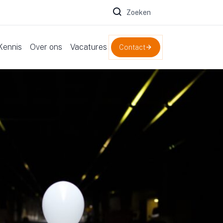
Zoeken naar:
Kennis
Over ons
Vacatures
Contact