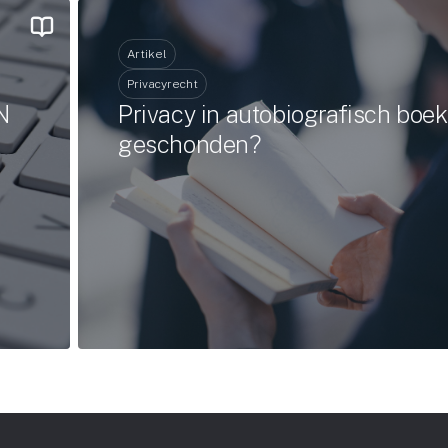
Artikel
Privacyrecht
N
Privacy in autobiografisch boek
geschonden?