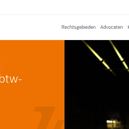
Rechtsgebieden
Advocaten
 btw-