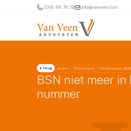
0318 - 68 78 78
info@vanveen.com
Terug
Artikel
Privacyrecht
20 december, 2018
BSN niet meer in
nummer