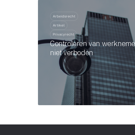
Arbeidsrecht
Artikel
Privacyrecht
Controleren van werkneme
niet verboden