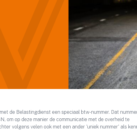
 met de Belastingdienst een speciaal btw-nummer. Dat numme
BSN, om op deze manier de communicatie met de overheid te
hter volgens velen ook met een ander 'uniek nummer' als ke