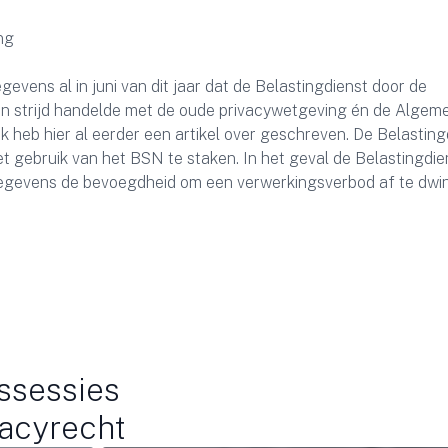
ng
evens al in juni van dit jaar dat de Belastingdienst door de
in strijd handelde met de oude privacywetgeving én de Algem
 heb hier al eerder een artikel over geschreven. De Belasting
 het gebruik van het BSN te staken. In het geval de Belastingdie
sgegevens de bevoegdheid om een verwerkingsverbod af te dw
ssessies
vacyrecht