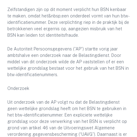
Zelfstandigen zijn op dit moment verplicht hun BSN kenbaar
te maken, omdat het&nbsp;een onderdeel vormt van hun btw-
identificatienummer. Deze verplichting riep in de praktijk bij de
betrokkenen veel ergernis op, aangezien misbruik van het
BSN kan leiden tot identiteitsfraude.
De Autoriteit Persoonsgegevens (”AP”) startte vorig jaar
ambtshalve een onderzoek naar de Belastingdienst. Door
middel van dit onderzoek wilde de AP vaststellen of er een
wettelijke grondslag bestaat voor het gebruik van het BSN in
btw-identificatienummers.
Onderzoek
Uit onderzoek van de AP volgt nu dat de Belastingdienst
geen wettelijke grondslag heeft om het BSN te gebruiken in
het btw-identificatienummer. Een expliciete wettelijke
grondslag voor deze verwerking van het BSN is verplicht op
grond van artikel 46 van de Uitvoeringswet Algemene
verordening gegevensbescherming (“UAVG”). Daarnaast is er