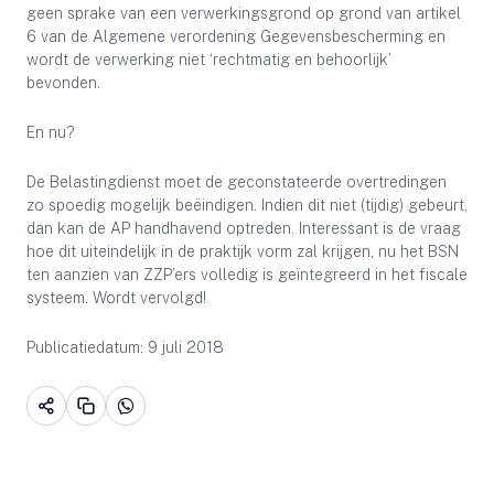
geen sprake van een verwerkingsgrond op grond van artikel
6 van de Algemene verordening Gegevensbescherming en
wordt de verwerking niet ‘rechtmatig en behoorlijk’
bevonden.
En nu?
De Belastingdienst moet de geconstateerde overtredingen
zo spoedig mogelijk beëindigen. Indien dit niet (tijdig) gebeurt,
dan kan de AP handhavend optreden. Interessant is de vraag
hoe dit uiteindelijk in de praktijk vorm zal krijgen, nu het BSN
ten aanzien van ZZP’ers volledig is geïntegreerd in het fiscale
systeem. Wordt vervolgd!
Publicatiedatum: 9 juli 2018