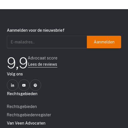
Aanmelden voor de nieuwsbrief
E-
mailadres
(Vereist)
9,9
Advocaat score
Lees de reviews
Volg ons
Rechtsgebieden
Rechtsgebieden
Rechtsgebiedenregister
Van Veen Advocaten