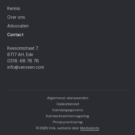
Kennis
Over ons
Advocaten
Contact
Keesomstraat 7,
6717 AH, Ede
0318 - 68 78 78
info@vanveen.com
Algemene voorwaarden
Cookiebeleid
Kantoorgegevens
Kantoorklachtenregeling
Privacyverklaring
© 2026 VVA, website door
Mediabirds