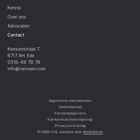
Kennis
Over ons
Advocaten
Contact
Keesomstraat 7,
6717 AH, Ede
0318 - 68 78 78
info@vanveen.com
Algemene voorwaarden
Cookiebeleid
Kantoorgegevens
Kantoorklachtenregeling
Privacyverklaring
© 2026 VVA, website door
Mediabirds