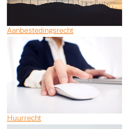
Aanbestedingsrecht
Huurrecht