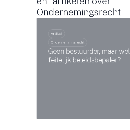
en artikelen over
Ondernemingsrecht
Artikel
Ondernemingsrecht
Geen bestuurder, maar wel
feitelijk beleidsbepaler?