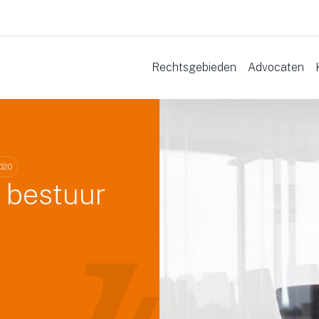
Rechtsgebieden
Advocaten
020
 bestuur