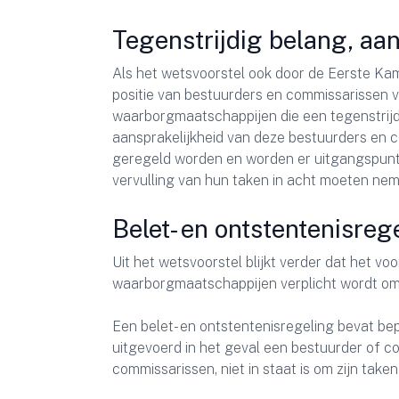
Tegenstrijdig belang, aan
Als het wetsvoorstel ook door de Eerste Kam
positie van bestuurders en commissarissen v
waarborgmaatschappijen die een tegenstrijdi
aansprakelijkheid van deze bestuurders en co
geregeld worden en worden er uitgangspunt
vervulling van hun taken in acht moeten nem
Belet- en ontstentenisreg
Uit het wetsvoorstel blijkt verder dat het vo
waarborgmaatschappijen verplicht wordt om e
Een belet- en ontstentenisregeling bevat b
uitgevoerd in het geval een bestuurder of c
commissarissen, niet in staat is om zijn taken