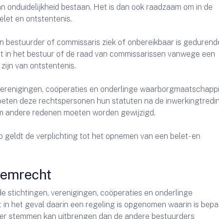
kan onduidelijkheid bestaan. Het is dan ook raadzaam om in de
elet en ontstentenis.
een bestuurder of commissaris ziek of onbereikbaar is geduren
at in het bestuur of de raad van commissarissen vanwege een
 zijn van ontstentenis.
 verenigingen, coöperaties en onderlinge waarborgmaatschapp
moeten deze rechtspersonen hun statuten na de inwerkingtredi
om andere redenen moeten worden gewijzigd.
geldt de verplichting tot het opnemen van een belet- en
temrecht
 stichtingen, verenigingen, coöperaties en onderlinge
 het geval daarin een regeling is opgenomen waarin is bepa
er stemmen kan uitbrengen dan de andere bestuurders