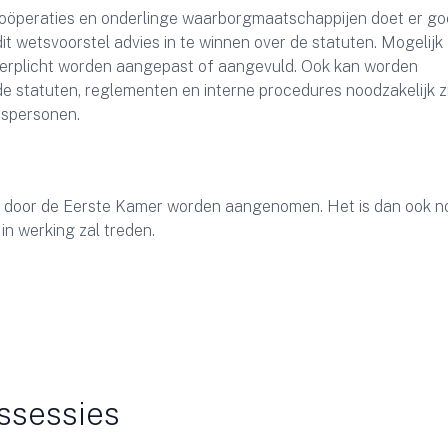
 coöperaties en onderlinge waarborgmaatschappijen doet er g
it wetsvoorstel advies in te winnen over de statuten. Mogelijk
 verplicht worden aangepast of aangevuld. Ook kan worden
 statuten, reglementen en interne procedures noodzakelijk zi
tspersonen.
 door de Eerste Kamer worden aangenomen. Het is dan ook no
n werking zal treden.
ssessies