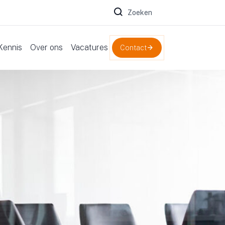
Zoeken naar:
Kennis
Over ons
Vacatures
Contact