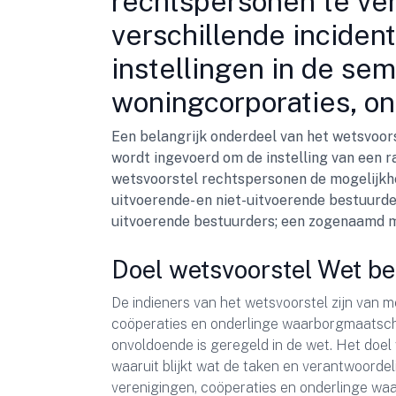
rechtspersonen te ver
verschillende inciden
instellingen in de sem
woningcorporaties, ond
Een belangrijk onderdeel van het wetsvoors
wordt ingevoerd om de instelling van een 
wetsvoorstel rechtspersonen de mogelijkhe
uitvoerende- en niet-uitvoerende bestuurde
uitvoerende bestuurders; een zogenaamd m
Doel wetsvoorstel Wet be
De indieners van het wetsvoorstel zijn van m
coöperaties en onderlinge waarborgmaatscha
onvoldoende is geregeld in de wet. Het doel 
waaruit blijkt wat de taken en verantwoordel
verenigingen, coöperaties en onderlinge wa