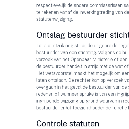
respectievelijk de andere commissarissen sam
te rekenen vanaf de inwerkingtreding van de 
statutenwijziging.
Ontslag bestuurder stich
Tot slot sta ik nog stil bij de uitgebreide r
bestuurder van een stichting. Volgens de hui
verzoek van het Openbaar Ministerie of een 
de bestuurder handelt in strijd met de wet o
Het wetsvoorstel maakt het mogelijk om een
laten ontslaan. De rechter kan op verzoek 
overgaan in het geval de bestuurder van de 
redenen of wanneer sprake is van een ingri
ingrijpende wijziging op grond waarvan in re
bestuurder en/of toezichthouder de functie bl
Controle statuten