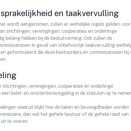
sprakelijkheid en taakvervulling
er wordt aangenomen, zullen er wettelijke regels gelden voor
an stichtingen, verenigingen, coöperaties en onderlinge
g belang hebben bij de besluitvorming. Ook zullen de
mmissarissen in geval van onbehoorlijk taakvervulling wetteli
en geformuleerd die deze bestuurders en commissarissen bij 
en.
eling
or stichtingen, verenigingen, coöperaties en onderlinge
en belet- en ontstentenisregeling in de statuten op te nemen
epalingen waaruit blijkt hoe de taken en bevoegdheden worden
ommissaris, dan wel het gehele bestuur of de gehele raad van
 uit te voeren.