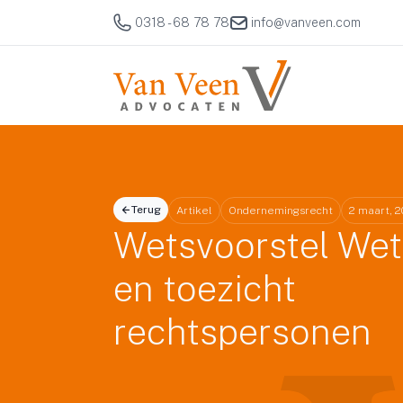
0318 - 68 78 78
info@vanveen.com
Terug
Artikel
Ondernemingsrecht
2 maart, 2
Wetsvoorstel Wet
en toezicht
rechtspersonen