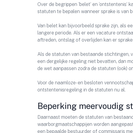
Over de begrippen ‘belet’ en ‘ontstentenis’ 
statuten te bepalen wanneer sprake is van b
Van belet kan bijvoorbeeld sprake zijn, als 
langere periode. Als er een vacature ontsta
aftreden, ontslag of overlijden kan er sprake
Als de statuten van bestaande stichtingen,
een dergelijke regeling niet bevatten, dan 
de wet aanpassen zodra de statuten (ook) 
Voor de naamloze- en besloten vennootschap 
ontstentenisregeling in de statuten nu al.
Beperking meervoudig s
Daarnaast moeten de statuten van bestaande
waarborgmaatschappijen worden aangepast in
een bepaalde bestuurder of commissaris me