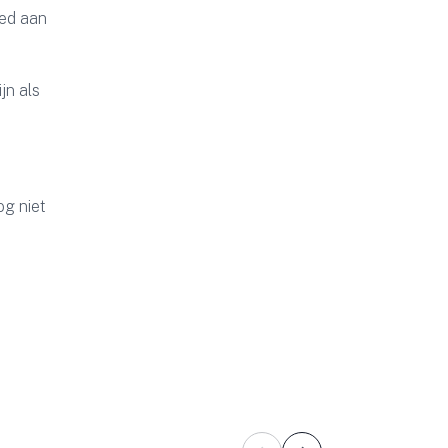
oed aan
jn als
g niet