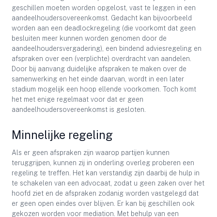
geschillen moeten worden opgelost, vast te leggen in een
aandeelhoudersovereenkomst. Gedacht kan bijvoorbeeld
worden aan een deadlockregeling (die voorkomt dat geen
besluiten meer kunnen worden genomen door de
aandeelhoudersvergadering), een bindend adviesregeling en
afspraken over een (verplichte) overdracht van aandelen.
Door bij aanvang duidelijke afspraken te maken over de
samenwerking en het einde daarvan, wordt in een later
stadium mogelijk een hoop ellende voorkomen. Toch komt
het met enige regelmaat voor dat er geen
aandeelhoudersovereenkomst is gesloten.
Minnelijke regeling
Als er geen afspraken zijn waarop partijen kunnen
teruggrijpen, kunnen zij in onderling overleg proberen een
regeling te treffen. Het kan verstandig zijn daarbij de hulp in
te schakelen van een advocaat, zodat u geen zaken over het
hoofd ziet en de afspraken zodanig worden vastgelegd dat
er geen open eindes over blijven. Er kan bij geschillen ook
gekozen worden voor mediation. Met behulp van een