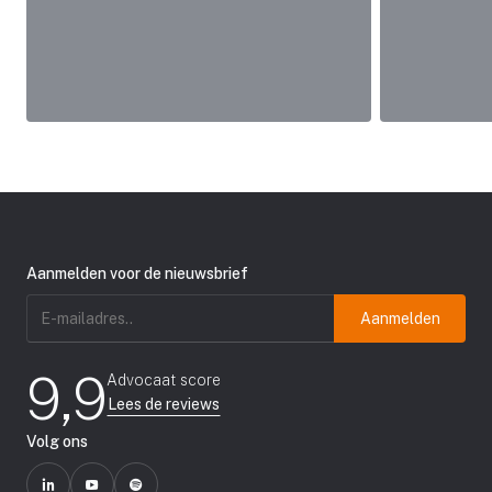
Aanmelden voor de nieuwsbrief
E-
mailadres
(Vereist)
9,9
Advocaat score
Lees de reviews
Volg ons