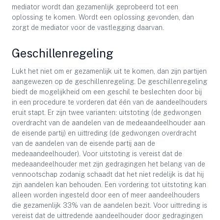
mediator wordt dan gezamenlijk geprobeerd tot een
oplossing te komen. Wordt een oplossing gevonden, dan
zorgt de mediator voor de vastlegging daarvan.
Geschillenregeling
Lukt het niet om er gezamenlijk uit te komen, dan zijn partijen
aangewezen op de geschillenregeling. De geschillenregeling
biedt de mogelijkheid om een geschil te beslechten door bij
in een procedure te vorderen dat één van de aandeelhouders
eruit stapt. Er zijn twee varianten: uitstoting (de gedwongen
overdracht van de aandelen van de medeaandeelhouder aan
de eisende partij) en uittreding (de gedwongen overdracht
van de aandelen van de eisende partij aan de
medeaandeelhouder). Voor uitstoting is vereist dat de
medeaandeelhouder met zijn gedragingen het belang van de
vennootschap zodanig schaadt dat het niet redelijk is dat hij
zijn aandelen kan behouden. Een vordering tot uitstoting kan
alleen worden ingesteld door een of meer aandeelhouders
die gezamenlijk 33% van de aandelen bezit. Voor uittreding is
vereist dat de uittredende aandeelhouder door gedragingen