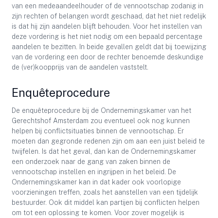
van een medeaandeelhouder of de vennootschap zodanig in
zijn rechten of belangen wordt geschaad, dat het niet redelijk
is dat hij zijn aandelen blijft behouden. Voor het instellen van
deze vordering is het niet nodig om een bepaald percentage
aandelen te bezitten. In beide gevallen geldt dat bij toewijzing
van de vordering een door de rechter benoemde deskundige
de (ver)koopprijs van de aandelen vaststelt.
Enquêteprocedure
De enquêteprocedure bij de Ondernemingskamer van het
Gerechtshof Amsterdam zou eventueel ook nog kunnen
helpen bij conflictsituaties binnen de vennootschap. Er
moeten dan gegronde redenen zijn om aan een juist beleid te
twijfelen. Is dat het geval, dan kan de Ondernemingskamer
een onderzoek naar de gang van zaken binnen de
vennootschap instellen en ingrijpen in het beleid. De
Ondernemingskamer kan in dat kader ook voorlopige
voorzieningen treffen, zoals het aanstellen van een tijdelijk
bestuurder. Ook dit middel kan partijen bij conflicten helpen
om tot een oplossing te komen. Voor zover mogelijk is