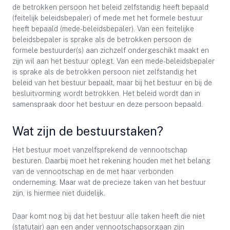
de betrokken persoon het beleid zelfstandig heeft bepaald
(feitelijk beleidsbepaler) of mede met het formele bestuur
heeft bepaald (mede-beleidsbepaler). Van een feitelijke
beleidsbepaler is sprake als de betrokken persoon de
formele bestuurder(s) aan zichzelf ondergeschikt maakt en
zijn wil aan het bestuur oplegt. Van een mede-beleidsbepaler
is sprake als de betrokken persoon niet zelfstandig het
beleid van het bestuur bepaalt, maar bij het bestuur en bij de
besluitvorming wordt betrokken. Het beleid wordt dan in
samenspraak door het bestuur en deze persoon bepaald.
Wat zijn de bestuurstaken?
Het bestuur moet vanzelfsprekend de vennootschap
besturen. Daarbij moet het rekening houden met het belang
van de vennootschap en de met haar verbonden
onderneming. Maar wat de precieze taken van het bestuur
zijn, is hiermee niet duidelijk.
Daar komt nog bij dat het bestuur alle taken heeft die niet
(statutair) aan een ander vennootschapsorgaan zijn