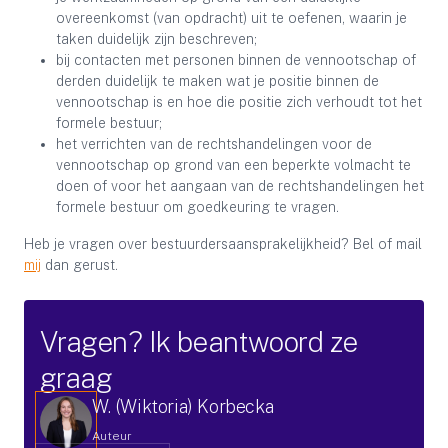
overeenkomst (van opdracht) uit te oefenen, waarin je
taken duidelijk zijn beschreven;
bij contacten met personen binnen de vennootschap of
derden duidelijk te maken wat je positie binnen de
vennootschap is en hoe die positie zich verhoudt tot het
formele bestuur;
het verrichten van de rechtshandelingen voor de
vennootschap op grond van een beperkte volmacht te
doen of voor het aangaan van de rechtshandelingen het
formele bestuur om goedkeuring te vragen.
Heb je vragen over bestuurdersaansprakelijkheid? Bel of mail
mij
dan gerust.
Vragen? Ik beantwoord ze
graag
W. (Wiktoria) Korbecka
Auteur