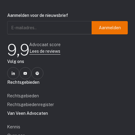
Aanmelden voor de nieuwsbrief
E-
mailadres
(Vereist)
9,9
Advocaat score
Lees de reviews
Volg ons
Rechtsgebieden
Rechtsgebieden
Rechtsgebiedenregister
Van Veen Advocaten
Kennis