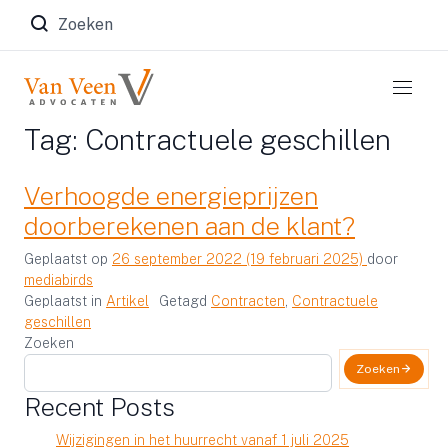
Zoeken naar:
Tag:
Contractuele geschillen
Verhoogde energieprijzen
doorberekenen aan de klant?
Geplaatst op
26 september 2022
(19 februari 2025)
door
mediabirds
Geplaatst in
Artikel
Getagd
Contracten
,
Contractuele
geschillen
Zoeken
Zoeken
Recent Posts
Wijzigingen in het huurrecht vanaf 1 juli 2025