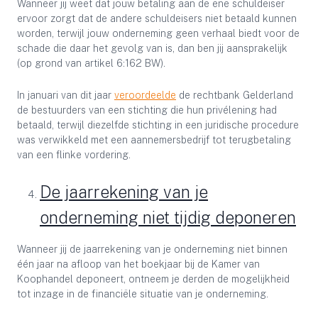
Wanneer jij weet dat jouw betaling aan de ene schuldeiser
ervoor zorgt dat de andere schuldeisers niet betaald kunnen
worden, terwijl jouw onderneming geen verhaal biedt voor de
schade die daar het gevolg van is, dan ben jij aansprakelijk
(op grond van artikel 6:162 BW).
In januari van dit jaar
veroordeelde
de rechtbank Gelderland
de bestuurders van een stichting die hun privélening had
betaald, terwijl diezelfde stichting in een juridische procedure
was verwikkeld met een aannemersbedrijf tot terugbetaling
van een flinke vordering.
De jaarrekening van je
onderneming niet tijdig deponeren
Wanneer jij de jaarrekening van je onderneming niet binnen
één jaar na afloop van het boekjaar bij de Kamer van
Koophandel deponeert, ontneem je derden de mogelijkheid
tot inzage in de financiële situatie van je onderneming.