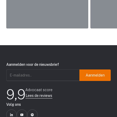
Aanmelden voor de nieuwsbrief
E-
mailadres
(Vereist)
9,9
Advocaat score
Lees de reviews
Volg ons