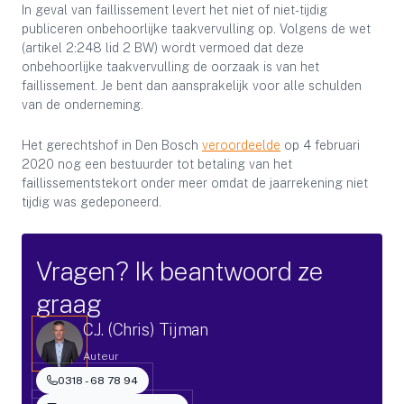
In geval van faillissement levert het niet of niet-tijdig
publiceren onbehoorlijke taakvervulling op. Volgens de wet
(artikel 2:248 lid 2 BW) wordt vermoed dat deze
onbehoorlijke taakvervulling de oorzaak is van het
faillissement. Je bent dan aansprakelijk voor alle schulden
van de onderneming.
Het gerechtshof in Den Bosch
veroordeelde
op 4 februari
2020 nog een bestuurder tot betaling van het
faillissementstekort onder meer omdat de jaarrekening niet
tijdig was gedeponeerd.
Vragen? Ik beantwoord ze
graag
C.J. (Chris) Tijman
Auteur
0318 - 68 78 94