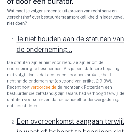
of door een curator.
Wat moet je volgens recente uitspraken van rechtbank en
gerechtshof over bestuurdersaansprakelijkheid in ieder geval
niet doen?
Je niet houden aan de statuten van
de onderneming…
Die statuten zijn er niet voor niets. Ze zijn er om de
onderneming te beschermen. Als je een statutaire bepaling
niet volgt, dan is dat een reden voor aansprakelijkheid
richting de onderneming (op grond van artikel 2:9 BW).
Recent nog
veroordeelde
de rechtbank Rotterdam een
bestuurder die zelfstandig zijn salaris had verhoogd terwijl de
statuten voorschreven dat de aandeelhoudersvergadering
dat moest doen.
Een overeenkomst aangaan terwijl
je weet of behoort te begrijpen dat