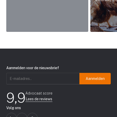
Aanmelden voor de nieuwsbrief
E-
mailadres
(Vereist)
9,9
Advocaat score
Lees de reviews
Volg ons