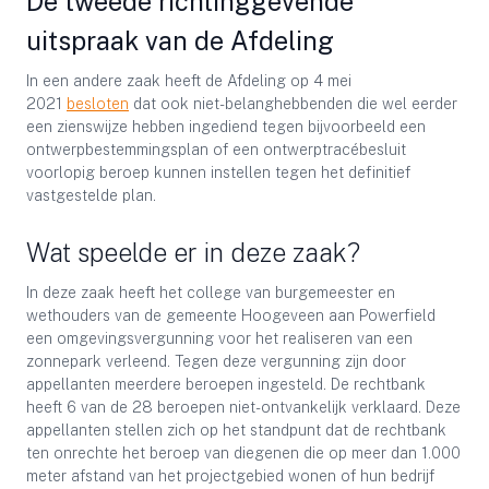
De tweede richtinggevende
uitspraak van de Afdeling
In een andere zaak heeft de Afdeling op 4 mei
2021
besloten
dat ook niet-belanghebbenden die wel eerder
een zienswijze hebben ingediend tegen bijvoorbeeld een
ontwerpbestemmingsplan of een ontwerptracébesluit
voorlopig beroep kunnen instellen tegen het definitief
vastgestelde plan.
Wat speelde er in deze zaak?
In deze zaak heeft het college van burgemeester en
wethouders van de gemeente Hoogeveen aan Powerfield
een omgevingsvergunning voor het realiseren van een
zonnepark verleend. Tegen deze vergunning zijn door
appellanten meerdere beroepen ingesteld. De rechtbank
heeft 6 van de 28 beroepen niet-ontvankelijk verklaard. Deze
appellanten stellen zich op het standpunt dat de rechtbank
ten onrechte het beroep van diegenen die op meer dan 1.000
meter afstand van het projectgebied wonen of hun bedrijf