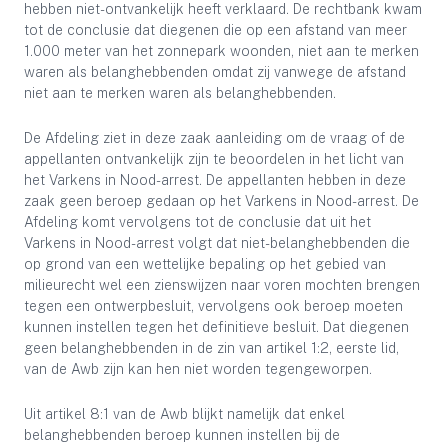
hebben niet-ontvankelijk heeft verklaard. De rechtbank kwam
tot de conclusie dat diegenen die op een afstand van meer
1.000 meter van het zonnepark woonden, niet aan te merken
waren als belanghebbenden omdat zij vanwege de afstand
niet aan te merken waren als belanghebbenden.
De Afdeling ziet in deze zaak aanleiding om de vraag of de
appellanten ontvankelijk zijn te beoordelen in het licht van
het Varkens in Nood-arrest. De appellanten hebben in deze
zaak geen beroep gedaan op het Varkens in Nood-arrest. De
Afdeling komt vervolgens tot de conclusie dat uit het
Varkens in Nood-arrest volgt dat niet-belanghebbenden die
op grond van een wettelijke bepaling op het gebied van
milieurecht wel een zienswijzen naar voren mochten brengen
tegen een ontwerpbesluit, vervolgens ook beroep moeten
kunnen instellen tegen het definitieve besluit. Dat diegenen
geen belanghebbenden in de zin van artikel 1:2, eerste lid,
van de Awb zijn kan hen niet worden tegengeworpen.
Uit artikel 8:1 van de Awb blijkt namelijk dat enkel
belanghebbenden beroep kunnen instellen bij de