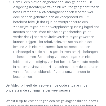
Bent u een niet-belanghebbende, dan geldt dat u in
omgevingsrechtelijke zaken nu wel toegang hebt tot de
bestuursrechter. Niet-belanghebbenden moeten wel
deel hebben genomen aan de voorprocedure. Dit
betekent feitelijk dat zij in de voorprocedure een
zienswijze tegen het ontwerpplan/vergunning ingediend
moeten hebben. Voor niet-belanghebbenden geldt
verder dat zij het relativiteitsvereiste tegengeworpen
kunnen krijgen. Het relativiteitsvereiste houdt in dat
iemand zich niet met succes kan beroepen op een
rechtsregel als die niet is geschreven om zijn belangen
te beschermen. Schending van deze regel kan niet
leiden tot vernietiging van het besluit. De meeste regels
in het omgevingsrecht zijn geschreven om de belangen
van de ‘’belanghebbenden’’ zoals omwonenden te
beschermen.
De Afdeling heeft de nieuwe en de oude situatie in de
onderstaande schema helder weergegeven
Wenst u op te komen tegen een omgevingsbesluit en heeft u