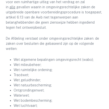
voor een ruimhartige uitleg van het verdrag en zal
in
alle
gevallen waarin in omgevingsrechtelijke zaken de
uitgebreide openbare voorbereidingsprocedure is toegepast,
artikel 6:13 van de Awb niet tegenwerpen aan
belanghebbenden die geen zienswijze hebben ingediend
tegen het ontwerpbesluit.
De Afdeling verstaat onder omgevingsrechtelijke zaken: de
zaken over besluiten die gebaseerd zijn op de volgende
wetten:
Wet algemene bepalingen omgevingsrecht (wabo);
Wet milieubeheer;
Wet ruimtelijke ordening;
Tracéwet;
Wet geluidhinder;
Wet natuurbescherming;
Ontgrondingenwet;
Waterwet;
Wet bodembescherming;
Wet luchtvaart;