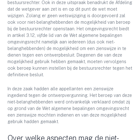
bestuursrechter. Ook in deze uitspraak benadrukt de Afdeling
dat de wetgever aan zet is en op dit punt de wet moet
wijzigen. Zolang er geen wetswijziging is doorgevoerd zal
ook voor niet-belanghebbenden de mogelijkheid van beroep
bij de bestuursrechter openstaan. Het omgevingsrecht biedt
in artikel 3.12, vijfde lid van de Wet algemene bepalingen
omgevingsrecht namelijk aan iedereen (dus ook niet-
belanghebbenden) de mogelijkheid om een zienswijze in te
dienen tegen een ontwerpbesluit. Diegenen die van deze
mogelijkheid gebruik hebben gemaakt, moeten vervolgens
ook beroep kunnen instellen bij de bestuursrechter tegen het
definitieve besluit.
In deze zaak hadden alle appellanten een zienswijze
ingediend tegen de ontwerpvergunning. Het beroep van deze
niet-belanghebbenden werd ontvankelijk verklaard omdat zij
op grond van de Wet algemene bepalingen omgevingsrecht
een zienswijze mochten indienen en van deze mogelijkheid
gebruik hadden gemaakt.
Over welke aspecten mag de niet-