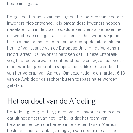
bestemmingsplan.
De gemeenteraad is van mening dat het beroep van meerdere
inwoners niet-ontvankelijk is omdat deze inwoners hebben
nagelaten om in de voorprocedure een zienswijze tegen het
ontwerpbestemmingsplan in te dienen. De inwoners zijn het
hier niet mee eens en doen een beroep op de uitspraak van
het Hof van Justitie van de Europese Unie in het ‘Varkens in
Nood’-arrest. De inwoners betogen dat uit deze uitspraak
volgt dat de voorwaarde dat eerst een zienswijze naar voren
moet worden gebracht in strijd is met artikel 9, tweede lid,
van het Verdrag van Aarhus. Om deze reden dient artikel 6:13
van de Awb door de rechter buiten toepassing te worden
gelaten.
Het oordeel van de Afdeling
De Afdeling volgt het argument van de inwoners en oordeelt
dat uit het arrest van het Hof blijkt dat het recht van
belanghebbenden om beroep in te stellen tegen ‘’Aarhus-
besluiten’’ niet afhankelijk mag zijn van deelname aan de