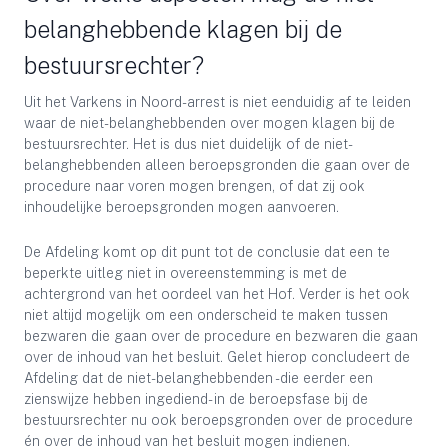
belanghebbende klagen bij de
bestuursrechter?
Uit het Varkens in Noord-arrest is niet eenduidig af te leiden
waar de niet-belanghebbenden over mogen klagen bij de
bestuursrechter. Het is dus niet duidelijk of de niet-
belanghebbenden alleen beroepsgronden die gaan over de
procedure naar voren mogen brengen, of dat zij ook
inhoudelijke beroepsgronden mogen aanvoeren.
De Afdeling komt op dit punt tot de conclusie dat een te
beperkte uitleg niet in overeenstemming is met de
achtergrond van het oordeel van het Hof. Verder is het ook
niet altijd mogelijk om een onderscheid te maken tussen
bezwaren die gaan over de procedure en bezwaren die gaan
over de inhoud van het besluit. Gelet hierop concludeert de
Afdeling dat de niet-belanghebbenden -die eerder een
zienswijze hebben ingediend- in de beroepsfase bij de
bestuursrechter nu ook beroepsgronden over de procedure
én over de inhoud van het besluit mogen indienen.