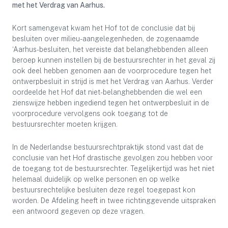
met het Verdrag van Aarhus.
Kort samengevat kwam het Hof tot de conclusie dat bij
besluiten over milieu-aangelegenheden, de zogenaamde
‘Aarhus-besluiten, het vereiste dat belanghebbenden alleen
beroep kunnen instellen bij de bestuursrechter in het geval zij
ook deel hebben genomen aan de voorprocedure tegen het
ontwerpbesluit in strijd is met het Verdrag van Aarhus. Verder
oordeelde het Hof dat niet-belanghebbenden die wel een
zienswijze hebben ingediend tegen het ontwerpbesluit in de
voorprocedure vervolgens ook toegang tot de
bestuursrechter moeten krijgen.
In de Nederlandse bestuursrechtpraktijk stond vast dat de
conclusie van het Hof drastische gevolgen zou hebben voor
de toegang tot de bestuursrechter. Tegelijkertijd was het niet
helemaal duidelijk op welke personen en op welke
bestuursrechtelijke besluiten deze regel toegepast kon
worden. De Afdeling heeft in twee richtinggevende uitspraken
een antwoord gegeven op deze vragen.