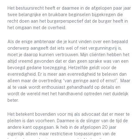
Het bestuursrecht heeft er daarmee in de afgelopen paar jaar
twee belangrijke en bruikbare beginselen bijgekregen die
recht doen aan het burgerperspectief dat de burger heeft in
het omgaan met de overheid.
Als de enige ambtenaar die je kunt vinden over een bepaald
onderwerp aangeeft dat iets wel of niet vergunningvrij is,
moet je daarop kunnen vertrouwen. Mijn cliënten hebben het
altijd vreemd gevonden dat er dan geen sprake was van een
bevoegd gedane toezegging. Hetzelfde geldt voor de
evenredigheid. Er is meer aan evenredigheid te beleven dan
alleen maar de overtreding “van geringe aard of ernst”. Maar
al te vaak wordt enthousiast gehandhaafd op details en
wordt de wereld met het handhavend optreden niet duidelijk
beter.
Het betekent bovendien voor mij als advocaat dat er meer te
pleiten is dan voorheen. Daarmee is de slinger van de tijd de
andere kant opgegaan. Ik heb in de afgelopen 20 jaar
eigenlijk alleen maar restrictieve toepassingen van de