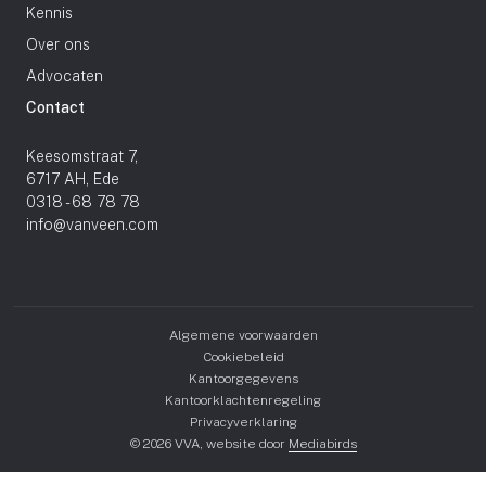
Kennis
Over ons
Advocaten
Contact
Keesomstraat 7,
6717 AH, Ede
0318 - 68 78 78
info@vanveen.com
Algemene voorwaarden
Cookiebeleid
Kantoorgegevens
Kantoorklachtenregeling
Privacyverklaring
© 2026 VVA, website door
Mediabirds