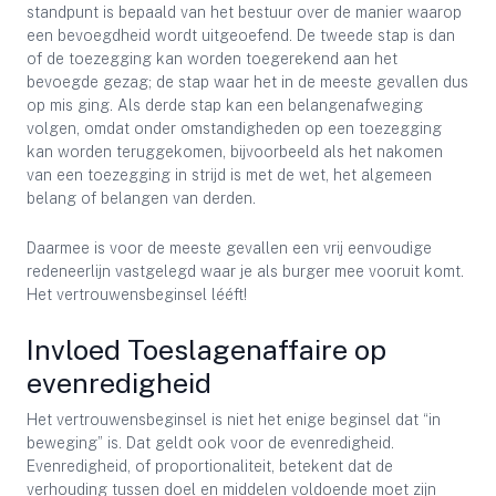
standpunt is bepaald van het bestuur over de manier waarop
een bevoegdheid wordt uitgeoefend. De tweede stap is dan
of de toezegging kan worden toegerekend aan het
bevoegde gezag; de stap waar het in de meeste gevallen dus
op mis ging. Als derde stap kan een belangenafweging
volgen, omdat onder omstandigheden op een toezegging
kan worden teruggekomen, bijvoorbeeld als het nakomen
van een toezegging in strijd is met de wet, het algemeen
belang of belangen van derden.
Daarmee is voor de meeste gevallen een vrij eenvoudige
redeneerlijn vastgelegd waar je als burger mee vooruit komt.
Het vertrouwensbeginsel lééft!
Invloed Toeslagenaffaire op
evenredigheid
Het vertrouwensbeginsel is niet het enige beginsel dat “in
beweging” is. Dat geldt ook voor de evenredigheid.
Evenredigheid, of proportionaliteit, betekent dat de
verhouding tussen doel en middelen voldoende moet zijn