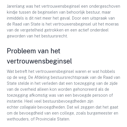
Jarenlang was het vertrouwensbeginsel een ondergeschoven
kindje tussen de beginselen van behoorlijk bestuur, maar
inmiddels is dit niet meer het geval. Door een uitspraak van
de Raad van State is het vertrouwensbeginsel uit het moeras
van de vergetelheid getrokken en een actief onderdeel
geworden van het bestuursrecht.
Probleem van het
vertrouwensbeginsel
Wat betreft het vertrouwensbeginsel waren er wat hobbels
op de weg. De Afdeling bestuursrechtspraak van de Raad van
State stelde in het verleden dat een toezegging van de zijde
van de overheid alleen kon worden gehonoreerd als de
toezegging afkomstig was van een bevoegde persoon of
instantie. Heel veel bestuursbevoegdheden zijn
echter
collegiale
bevoegdheden. Dat wil zeggen dat het gaat
om de bevoegdheid van een college, zoals burgemeester en
wethouders, of Provinciale Staten.