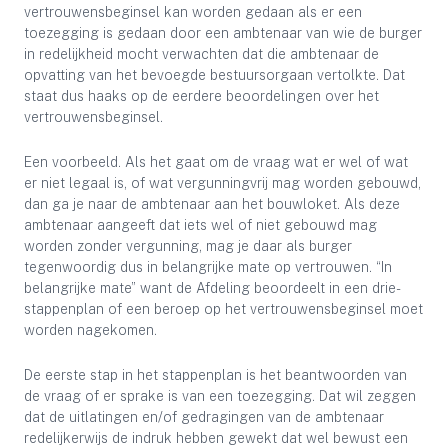
vertrouwensbeginsel kan worden gedaan als er een
toezegging is gedaan door een ambtenaar van wie de burger
in redelijkheid mocht verwachten dat die ambtenaar de
opvatting van het bevoegde bestuursorgaan vertolkte. Dat
staat dus haaks op de eerdere beoordelingen over het
vertrouwensbeginsel.
Een voorbeeld. Als het gaat om de vraag wat er wel of wat
er niet legaal is, of wat vergunningvrij mag worden gebouwd,
dan ga je naar de ambtenaar aan het bouwloket. Als deze
ambtenaar aangeeft dat iets wel of niet gebouwd mag
worden zonder vergunning, mag je daar als burger
tegenwoordig dus in belangrijke mate op vertrouwen. “In
belangrijke mate” want de Afdeling beoordeelt in een drie-
stappenplan of een beroep op het vertrouwensbeginsel moet
worden nagekomen.
De eerste stap in het stappenplan is het beantwoorden van
de vraag of er sprake is van een toezegging. Dat wil zeggen
dat de uitlatingen en/of gedragingen van de ambtenaar
redelijkerwijs de indruk hebben gewekt dat wel bewust een