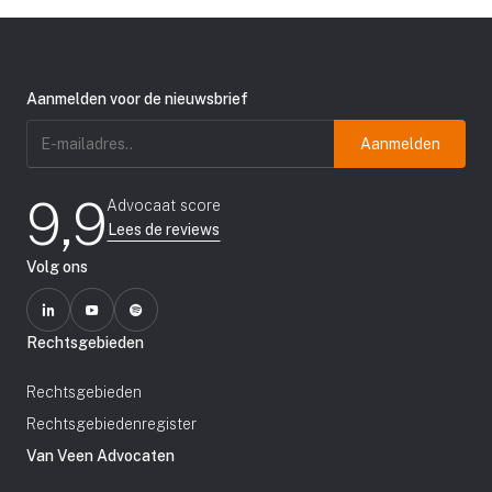
Aanmelden voor de nieuwsbrief
E-
mailadres
(Vereist)
9,9
Advocaat score
Lees de reviews
Volg ons
Rechtsgebieden
Rechtsgebieden
Rechtsgebiedenregister
Van Veen Advocaten