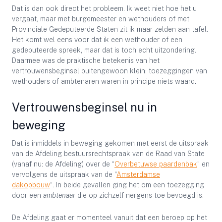
Dat is dan ook direct het probleem. Ik weet niet hoe het u
vergaat, maar met burgemeester en wethouders of met
Provinciale Gedeputeerde Staten zit ik maar zelden aan tafel.
Het komt wel eens voor dat ik een wethouder of een
gedeputeerde spreek, maar dat is toch echt uitzondering.
Daarmee was de praktische betekenis van het
vertrouwensbeginsel buitengewoon klein: toezeggingen van
wethouders of ambtenaren waren in principe niets waard.
Vertrouwensbeginsel nu in
beweging
Dat is inmiddels in beweging gekomen met eerst de uitspraak
van de Afdeling bestuursrechtspraak van de Raad van State
(vanaf nu: de Afdeling) over de “
Overbetuwse paardenbak
” en
vervolgens de uitspraak van de “
Amsterdamse
dakopbouw
“. In beide gevallen ging het om een toezegging
door een
ambtenaar
die op zichzelf nergens toe bevoegd is.
De Afdeling gaat er momenteel vanuit dat een beroep op het