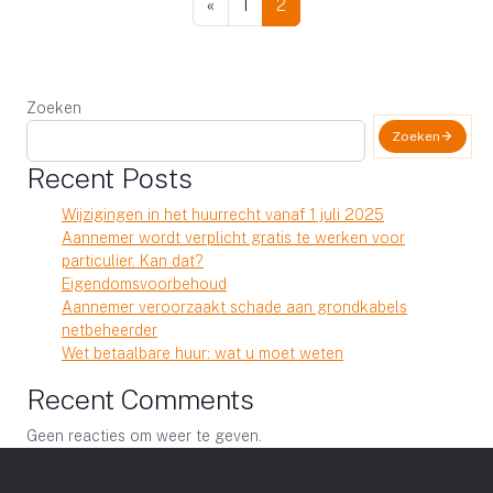
«
1
2
Zoeken
Zoeken
Recent Posts
Wijzigingen in het huurrecht vanaf 1 juli 2025
Aannemer wordt verplicht gratis te werken voor
particulier. Kan dat?
Eigendomsvoorbehoud
Aannemer veroorzaakt schade aan grondkabels
netbeheerder
Wet betaalbare huur: wat u moet weten
Recent Comments
Geen reacties om weer te geven.