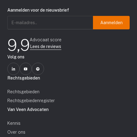
Aanmelden voor de nieuwsbrief
E-
mailadres
(Vereist)
9,9
Advocaat score
Lees de reviews
Volg ons
Rechtsgebieden
Rechtsgebieden
Rechtsgebiedenregister
Van Veen Advocaten
Kennis
Over ons