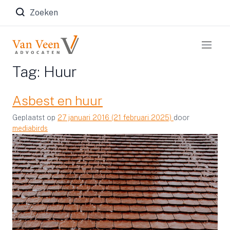
Zoeken naar:
Tag:
Huur
Asbest en huur
Geplaatst op
27 januari 2016
(21 februari 2025)
door
mediabirds