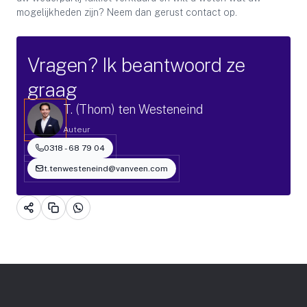
mogelijkheden zijn? Neem dan gerust contact op.
Vragen? Ik beantwoord ze
graag
T. (Thom) ten Westeneind
Auteur
0318 - 68 79 04
t.tenwesteneind@vanveen.com