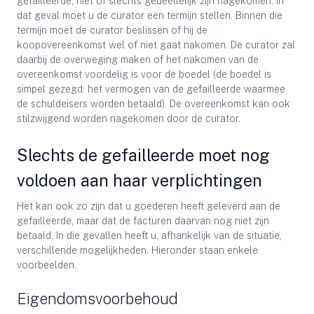
gefailleerde, niet of slechts gedeeltelijk zijn nagekomen. In
dat geval moet u de curator een termijn stellen. Binnen die
termijn moet de curator beslissen of hij de
koopovereenkomst wel of niet gaat nakomen. De curator zal
daarbij de overweging maken of het nakomen van de
overeenkomst voordelig is voor de boedel (de boedel is
simpel gezegd: het vermogen van de gefailleerde waarmee
de schuldeisers worden betaald). De overeenkomst kan ook
stilzwijgend worden nagekomen door de curator.
Slechts de gefailleerde moet nog
voldoen aan haar verplichtingen
Het kan ook zo zijn dat u goederen heeft geleverd aan de
gefailleerde, maar dat de facturen daarvan nog niet zijn
betaald. In die gevallen heeft u, afhankelijk van de situatie,
verschillende mogelijkheden. Hieronder staan enkele
voorbeelden.
Eigendomsvoorbehoud