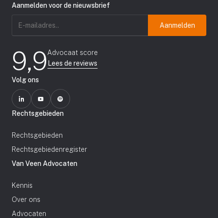
Aanmelden voor de nieuwsbrief
E-
mailadres
(Vereist)
9,9
Advocaat score
Lees de reviews
Volg ons
Rechtsgebieden
Rechtsgebieden
Rechtsgebiedenregister
Van Veen Advocaten
Kennis
Over ons
Advocaten