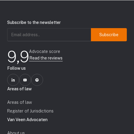
Subscribe to the newsletter
Email
address
(Required)
9,9
Advocate score
Read the reviews
Follow us
Areas of law
Areas of law
Register of Jurisdictions
Van Veen Advocaten
About us