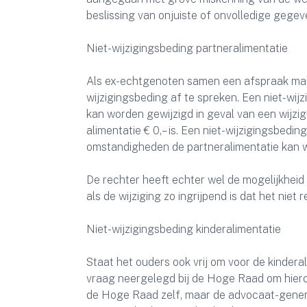
beslissing van onjuiste of onvolledige gegev
Niet-wijzigingsbeding partneralimentatie
Als ex-echtgenoten samen een afspraak make
wijzigingsbeding af te spreken. Een niet-wij
kan worden gewijzigd in geval van een wijz
alimentatie € 0,– is. Een niet-wijzigingsbed
omstandigheden de partneralimentatie kan w
De rechter heeft echter wel de mogelijkheid 
als de wijziging zo ingrijpend is dat het nie
Niet-wijzigingsbeding kinderalimentatie
Staat het ouders ook vrij om voor de kindera
vraag neergelegd bij de Hoge Raad om hiero
de Hoge Raad zelf, maar de advocaat-genera