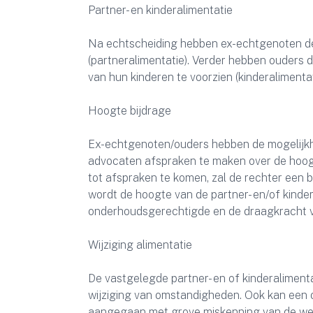
Partner- en kinderalimentatie
Na echtscheiding hebben ex-echtgenoten de 
(partneralimentatie). Verder hebben ouders 
van hun kinderen te voorzien (kinderalimentat
Hoogte bijdrage
Ex-echtgenoten/ouders hebben de mogelijkhe
advocaten afspraken te maken over de hoogte
tot afspraken te komen, zal de rechter een 
wordt de hoogte van de partner- en/of kinde
onderhoudsgerechtigde en de draagkracht v
Wijziging alimentatie
De vastgelegde partner- en of kinderalimenta
wijziging van omstandigheden. Ook kan een on
aangegaan met grove miskenning van de wett