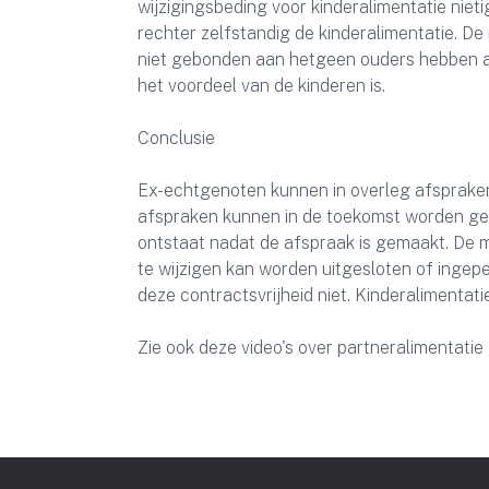
wijzigingsbeding voor kinderalimentatie nieti
rechter zelfstandig de kinderalimentatie. De
niet gebonden aan hetgeen ouders hebben afg
het voordeel van de kinderen is.
Conclusie
Ex-echtgenoten kunnen in overleg afspraken
afspraken kunnen in de toekomst worden gewi
ontstaat nadat de afspraak is gemaakt. De m
te wijzigen kan worden uitgesloten of ingepe
deze contractsvrijheid niet. Kinderalimentat
Zie ook deze video's over partneralimentatie