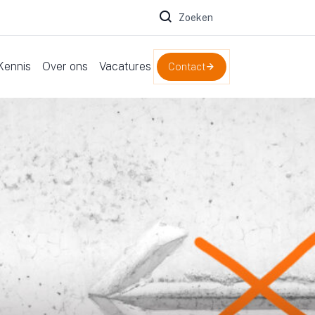
Zoeken naar:
Kennis
Over ons
Vacatures
Contact