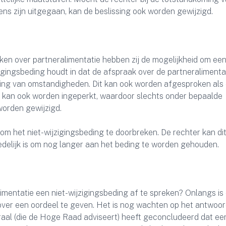
ens zijn uitgegaan, kan de beslissing ook worden gewijzigd.
n over partneralimentatie hebben zij de mogelijkheid om een
zigingsbeding houdt in dat de afspraak over de partneralimentat
iging van omstandigheden. Dit kan ook worden afgesproken als
ing kan ook worden ingeperkt, waardoor slechts onder bepaalde
orden gewijzigd.
om het niet-wijzigingsbeding te doorbreken. De rechter kan di
t redelijk is om nog langer aan het beding te worden gehouden.
limentatie een niet-wijzigingsbeding af te spreken? Onlangs is
ver een oordeel te geven. Het is nog wachten op het antwoor
al (die de Hoge Raad adviseert) heeft geconcludeerd dat een