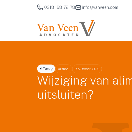
0318 - 68 78 78
info@vanveen.com
Terug
Artikel
8 oktober, 2019
Wijziging van ali
uitsluiten?