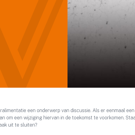
deralimentatie een onderwerp van discussie. Als er eenmaal een
n om een wijziging hiervan in de toekomst te voorkomen. Staa
ak uit te sluiten?