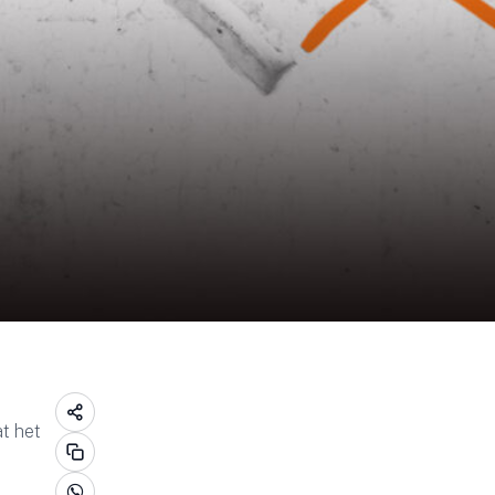
t het