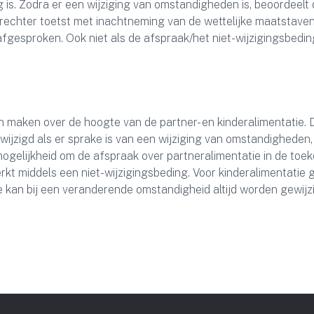
g is. Zodra er een wijziging van omstandigheden is, beoordeelt
 rechter toetst met inachtneming van de wettelijke maatstaven
esproken. Ook niet als de afspraak/het niet-wijzigingsbedin
 maken over de hoogte van de partner- en kinderalimentatie. 
jzigd als er sprake is van een wijziging van omstandigheden,
ogelijkheid om de afspraak over partneralimentatie in de toe
rkt middels een niet-wijzigingsbeding. Voor kinderalimentatie 
ie kan bij een veranderende omstandigheid altijd worden gewijz