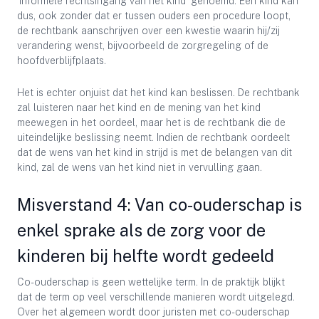
‘informele rechtsingang van het kind’ genoemd. Een kind kan
dus, ook zonder dat er tussen ouders een procedure loopt,
de rechtbank aanschrijven over een kwestie waarin hij/zij
verandering wenst, bijvoorbeeld de zorgregeling of de
hoofdverblijfplaats.
Het is echter onjuist dat het kind kan beslissen. De rechtbank
zal luisteren naar het kind en de mening van het kind
meewegen in het oordeel, maar het is de rechtbank die de
uiteindelijke beslissing neemt. Indien de rechtbank oordeelt
dat de wens van het kind in strijd is met de belangen van dit
kind, zal de wens van het kind niet in vervulling gaan.
Misverstand 4: Van co-ouderschap is
enkel sprake als de zorg voor de
kinderen bij helfte wordt gedeeld
Co-ouderschap is geen wettelijke term. In de praktijk blijkt
dat de term op veel verschillende manieren wordt uitgelegd.
Over het algemeen wordt door juristen met co-ouderschap