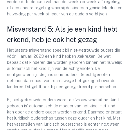
verdeeld. Te denken valt aan de ‘week-op-week-af’-regeling
of een andere regeling waarbij de kinderen gemiddeld drie en
halve-dag per week bij ieder van de ouders verblijven.
Misverstand 5: Als je een kind hebt
erkend, heb je ook het gezag
Het laatste misverstand speelt bij niet-getrouwde ouders die
vóór 1 januari 2023 een kind hebben gekregen. De wet
bepaalt dat kinderen die worden geboren binnen het huwelijk
automatisch het kind zijn van de echtgenoten. De
echtgenoten zijn de juridische ouders. De echtgenoten
oefenen daarnaast van rechtswege het gezag uit over de
kinderen. Dit geldt ook bij een geregistreerd partnerschap.
Bij niet-getrouwde ouders wordt de ‘vrouw waaruit het kind
geboren is’ automatisch de moeder van het kind. Het kind
kan door de andere ouder worden erkend. Daarmee ontstaat
het juridisch ouderschap tussen deze ouder en het kind. Met
het vaststellen van juridisch ouderschap is echter nog geen