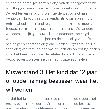
en bed de echtelijke samenleving van de echtgenoten wel
wordt opgeheven, maar het huwelijk niet wordt ontbonden.
De rechten en verplichtingen die de wet oplegt aan
gehuwden, bijvoorbeeld de verplichting om elkaar hulp,
getrouwheid en bijstand te verschaffen, zijn niet meer van
toepassing, maar het huwelijk blijft in stand. Met andere
woorden: u blijft getrouwd. Het is daarnaast belangrijk om te
weten dat de eerste drie jaar na de scheiding van tafel en
bed er geen echtscheiding kan worden uitgesproken. De
scheiding van tafel en bed wordt vaak als oplossing gezien
voor het beëindigen van de relatie door echtparen die uit
geloofsovertuigingen niet van echt willen scheiden.
Misverstand 3: Het kind dat 12 jaar
of ouder is mag beslissen waar het
wil wonen
Totdat het kind achttien jaar oud is hebben de ouders het
gezag over hun kinderen. Zij nemen samen de beslissingen.
Als zij er niet samen uitkomen, kan de rechtbank worden