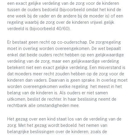
een exact gelijke verdeling van de zorg voor de kinderen
tussen de ouders bedoeld (bijvoorbeeld omdat het kind de
ene week bij de vader en de andere bij de moeder is) of een
regeling waarbij de zorg over de kinderen vrijwel gelijk
verdeeld is (bijvoorbeeld 40/60).
Er bestaat geen recht op co-ouderschap. De zorgregeling
moet in overleg worden overeengekomen. De wet bepaalt
enkel dat beide ouders recht hebben op een gelijkwaardige
verdeling van de zorg, maar een gelijkwaardige verdeling
betekent niet een exact gelijke verdeling. Een misverstand is
dat moeders meer recht zouden hebben op de zorg voor de
kinderen dan vaders. Daarvan is geen sprake. In overleg moet
worden overeengekomen welke regeling het meest in het
belang van de kinderen is. Als ouders er niet samen
uitkomen, beslist de rechter. In haar beslissing neemt de
rechtbank alle omstandigheden mee.
Het gezag over een kind staat los van de verdeling van de
zorg. Met het gezag wordt bedoeld: het nemen van
belangrijke beslissingen over de kinderen, zoals de