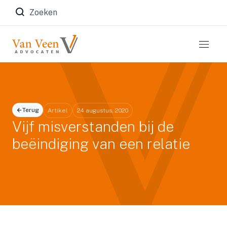
Zoeken naar:
Terug
Artikel
24 augustus, 2020
Vijf misverstanden bij de
beëindiging van een relatie