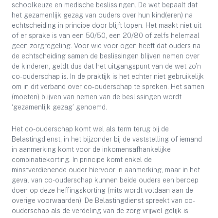
schoolkeuze en medische beslissingen. De wet bepaalt dat
het gezamenlijk gezag van ouders over hun kind(eren) na
echtscheiding in principe door blijft lopen. Het maakt niet uit
of er sprake is van een 50/50, een 20/80 of zelfs helemaal
geen zorgregeling. Voor wie voor ogen heeft dat ouders na
de echtscheiding samen de beslissingen blijven nemen over
de kinderen, geldt dus dat het uitgangspunt van de wet zo’n
co-ouderschap is. In de praktijk is het echter niet gebruikelijk
om in dit verband over co-ouderschap te spreken. Het samen
(moeten) blijven van nemen van de beslissingen wordt
‘gezamenlijk gezag’ genoemd.
Het co-ouderschap komt wel als term terug bij de
Belastingdienst, in het bijzonder bij de vaststelling of iemand
in aanmerking komt voor de inkomensafhankelijke
combinatiekorting. In principe komt enkel de
minstverdienende ouder hiervoor in aanmerking, maar in het
geval van co-ouderschap kunnen beide ouders een beroep
doen op deze heffingskorting (mits wordt voldaan aan de
overige voorwaarden). De Belastingdienst spreekt van co-
ouderschap als de verdeling van de zorg vrijwel gelijk is