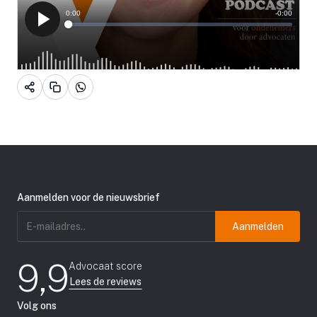
Aanmelden voor de nieuwsbrief
E-
mailadres
(Vereist)
9,9
Advocaat score
Lees de reviews
Volg ons