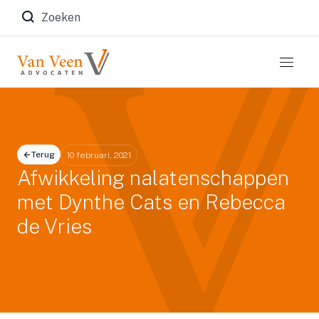
Zoeken naar:
Terug
10 februari, 2021
Afwikkeling nalatenschappen
met Dynthe Cats en Rebecca
de Vries