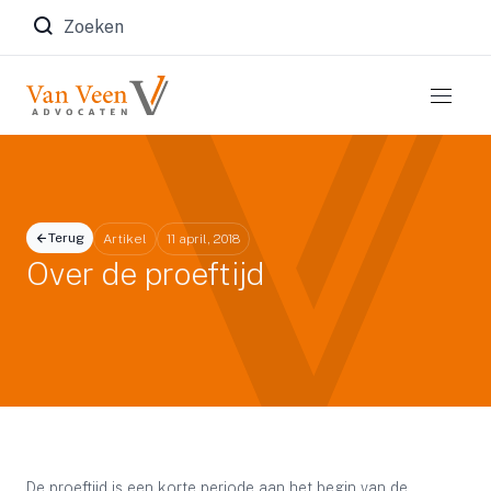
Zoeken naar:
Terug
Artikel
11 april, 2018
Over de proeftijd
De proeftijd is een korte periode aan het begin van de