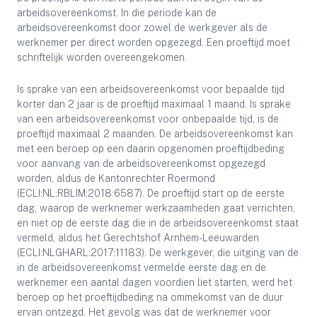
arbeidsovereenkomst. In die periode kan de
arbeidsovereenkomst door zowel de werkgever als de
werknemer per direct worden opgezegd. Een proeftijd moet
schriftelijk worden overeengekomen.
Is sprake van een arbeidsovereenkomst voor bepaalde tijd
korter dan 2 jaar is de proeftijd maximaal 1 maand. Is sprake
van een arbeidsovereenkomst voor onbepaalde tijd, is de
proeftijd maximaal 2 maanden. De arbeidsovereenkomst kan
met een beroep op een daarin opgenomen proeftijdbeding
voor aanvang van de arbeidsovereenkomst opgezegd
worden, aldus de Kantonrechter Roermond
(ECLI:NL:RBLIM:2018:6587). De proeftijd start op de eerste
dag, waarop de werknemer werkzaamheden gaat verrichten,
en niet op de eerste dag die in de arbeidsovereenkomst staat
vermeld, aldus het Gerechtshof Arnhem-Leeuwarden
(ECLI:NLGHARL:2017:11183). De werkgever, die uitging van de
in de arbeidsovereenkomst vermelde eerste dag en de
werknemer een aantal dagen voordien liet starten, werd het
beroep op het proeftijdbeding na ommekomst van de duur
ervan ontzegd. Het gevolg was dat de werknemer voor