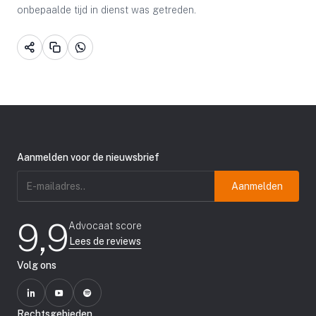
onbepaalde tijd in dienst was getreden.
Aanmelden voor de nieuwsbrief
E-
mailadres
(Vereist)
9,9
Advocaat score
Lees de reviews
Volg ons
Rechtsgebieden