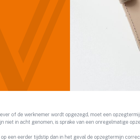
ever of de werknemer wordt opgezegd, moet een opzegtermij
 niet in acht genomen, is sprake van een onregelmatige opz
op een eerder tijdstip dan in het geval de opzegtermijn correc