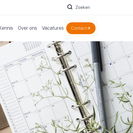
Zoeken naar:
Kennis
Over ons
Vacatures
Contact