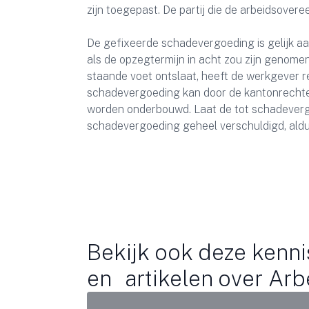
zijn toegepast. De partij die de arbeidsove
De gefixeerde schadevergoeding is gelijk a
als de opzegtermijn in acht zou zijn genome
staande voet ontslaat, heeft de werkgever 
schadevergoeding kan door de kantonrechte
worden onderbouwd. Laat de tot schadevergo
schadevergoeding geheel verschuldigd, ald
Bekijk ook deze kenni
en artikelen over Arb