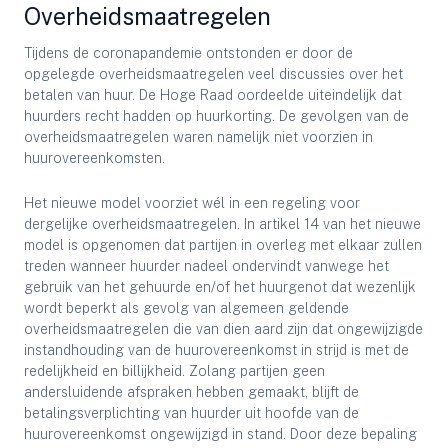
Overheidsmaatregelen
Tijdens de coronapandemie ontstonden er door de
opgelegde overheidsmaatregelen veel discussies over het
betalen van huur. De Hoge Raad oordeelde uiteindelijk dat
huurders recht hadden op huurkorting. De gevolgen van de
overheidsmaatregelen waren namelijk niet voorzien in
huurovereenkomsten.
Het nieuwe model voorziet wél in een regeling voor
dergelijke overheidsmaatregelen. In artikel 14 van het nieuwe
model is opgenomen dat partijen in overleg met elkaar zullen
treden wanneer huurder nadeel ondervindt vanwege het
gebruik van het gehuurde en/of het huurgenot dat wezenlijk
wordt beperkt als gevolg van algemeen geldende
overheidsmaatregelen die van dien aard zijn dat ongewijzigde
instandhouding van de huurovereenkomst in strijd is met de
redelijkheid en billijkheid. Zolang partijen geen
andersluidende afspraken hebben gemaakt, blijft de
betalingsverplichting van huurder uit hoofde van de
huurovereenkomst ongewijzigd in stand. Door deze bepaling