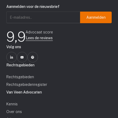
Aanmelden voor de nieuwsbrief
E-
mailadres
(Vereist)
9,9
Advocaat score
Lees de reviews
Volg ons
Rechtsgebieden
Rechtsgebieden
Rechtsgebiedenregister
Van Veen Advocaten
Kennis
Over ons