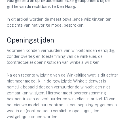
vastgesteld en op 19 december 2022 gedeponeerd bij de
griffie van de rechtbank te Den Haag.
In dit artikel worden de meest opvallende wijzigingen ten
opzichte van het vorige model besproken.
Openingstijden
Voorheen konden verhuurders van winkelpanden eenzijdig,
zonder overleg en toestemming van de winkelier, de
(contractuele) openingstijden van winkels wijzigen.
Na een recente wijziging van de Winkeltijdenwet is dit echter
niet meer mogelijk. In de gewijzigde Winkeltijdenwet is
namelijk bepaald dat een verhuurder de winkeltijden niet
zomaar kan wijzigen. Hierover moet overeenstemming
bestaan tussen de verhuurder en winkelier. In artikel 13 van
het nieuwe model huurcontract is een bepaling opgenomen
waarin de (contractueel) verplichte openingstijden
vastgelegd kunnen worden.