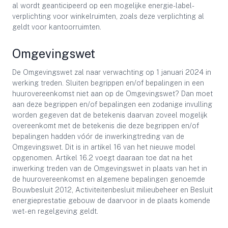
al wordt geanticipeerd op een mogelijke energie-label-
verplichting voor winkelruimten, zoals deze verplichting al
geldt voor kantoorruimten.
Omgevingswet
De Omgevingswet zal naar verwachting op 1 januari 2024 in
werking treden. Sluiten begrippen en/of bepalingen in een
huurovereenkomst niet aan op de Omgevingswet? Dan moet
aan deze begrippen en/of bepalingen een zodanige invulling
worden gegeven dat de betekenis daarvan zoveel mogelijk
overeenkomt met de betekenis die deze begrippen en/of
bepalingen hadden vóór de inwerkingtreding van de
Omgevingswet. Dit is in artikel 16 van het nieuwe model
opgenomen. Artikel 16.2 voegt daaraan toe dat na het
inwerking treden van de Omgevingswet in plaats van het in
de huurovereenkomst en algemene bepalingen genoemde
Bouwbesluit 2012, Activiteitenbesluit milieubeheer en Besluit
energieprestatie gebouw de daarvoor in de plaats komende
wet- en regelgeving geldt.