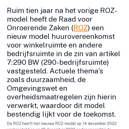
Ruim tien jaar na het vorige ROZ-
model heeft de Raad voor
Onroerende Zaken (
ROZ
) een
nieuw model huurovereenkomst
voor winkelruimte en andere
bedrijfsruimte in de zin van artikel
7:290 BW (290-bedrijfsruimte)
vastgesteld. Actuele thema’s
zoals duurzaamheid, de
Omgevingswet en
overheidsmaatregelen zijn hierin
verwerkt, waardoor dit model
bestendig lijkt voor de toekomst.
De ROZ heeft het nieuwe ROZ-model op 14 december 2022