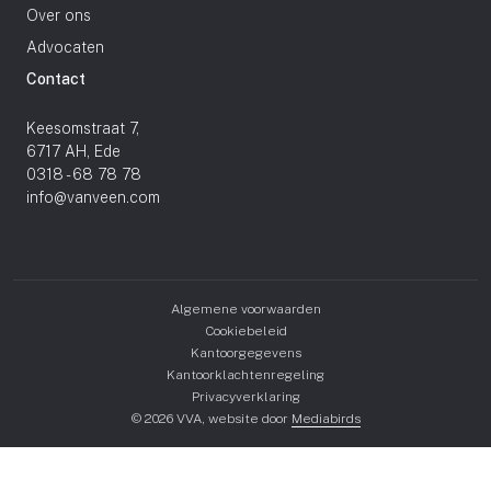
Over ons
Advocaten
Contact
Keesomstraat 7,
6717 AH, Ede
0318 - 68 78 78
info@vanveen.com
Algemene voorwaarden
Cookiebeleid
Kantoorgegevens
Kantoorklachtenregeling
Privacyverklaring
© 2026 VVA, website door
Mediabirds