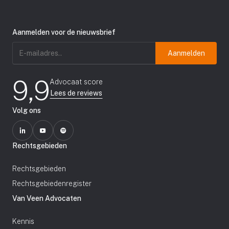
Aanmelden voor de nieuwsbrief
E-
mailadres
(Vereist)
9,9
Advocaat score
Lees de reviews
Volg ons
Rechtsgebieden
Rechtsgebieden
Rechtsgebiedenregister
Van Veen Advocaten
Kennis