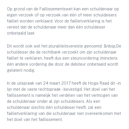
Op grond van de Faillissementswet kan een schuldenaar op
eigen verzoek of op verzoek van één of meer schuldeisers
failliet worden verklaard. Voor de faillietverklaring is het
vereist dat de schuldenaar meer dan één schuldeiser
onbetaald laat.
Dit wordt ook wel het pluraliteitsvereiste genoemd. &nbsp;De
schuldeiser die de rechtbank verzoekt om zijn schuldenaar
failliet te verklaren, heeft dus een steunvordering (minstens
één andere vordering die door de debiteur onbetaald wordt
gelaten) nodig.
In de uitspraak van 24 maart 2017 heeft de Hoge Raad dit – in
lijn met de vaste rechtspraak – bevestigd. Het doel van het
faillissement is namelijk het verdelen van het vermogen van
de schuldenaar onder al zijn schuldeisers. Als een
schuldenaar slechts één schuldeiser heeft, zal een
faillietverklaring van die schuldenaar niet overeenkomen met
het doel van het faillissement.