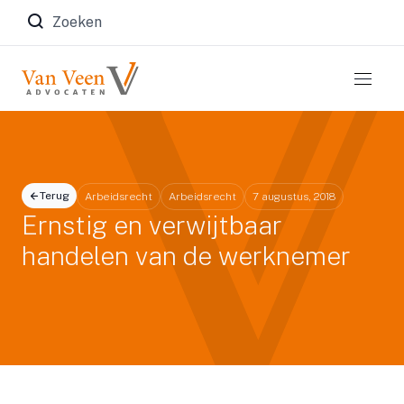
Zoeken naar:
Terug
Arbeidsrecht
Arbeidsrecht
7 augustus, 2018
Ernstig en verwijtbaar
handelen van de werknemer