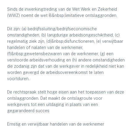
Sinds de inwerkingtreding van de Wet Werk en Zekerheid
(WWZ) noemt de wet 8&nbsp;limitatieve ontslaggronden.
Dit zijn: (a) bedrijfssluiting/bedrijfseconomische
omstandigheden, (b) langdurige arbeidsongeschiktheid, (c)
regelmatig ziek zijn, (d)&nbsp;disfunctioneren, (e) verwijtbaar
handelen of nalaten van de werknemer,
(f)&nbsp;gewetensbezwaren van de werknemer, (g) een
verstoorde arbeidsverhouding en (h) andere omstandigheden
die zodanig zijn dat van de werkgever in redelijkheid niet kan
worden gevergd de arbeidsovereenkomst te laten
voortduren.
De rechtspraak stelt hoge eisen aan het toepassen van deze
ontslaggronden. Dat maakt de ontslagroute voor
werkgevers tot een uitdaging in plaats van een
gegarandeerd succes
Ernstig en verwijtbaar handelen van de werknemer