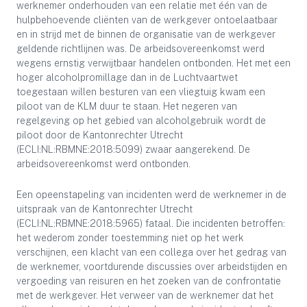
werknemer onderhouden van een relatie met één van de
hulpbehoevende cliënten van de werkgever ontoelaatbaar
en in strijd met de binnen de organisatie van de werkgever
geldende richtlijnen was. De arbeidsovereenkomst werd
wegens ernstig verwijtbaar handelen ontbonden. Het met een
hoger alcoholpromillage dan in de Luchtvaartwet
toegestaan willen besturen van een vliegtuig kwam een
piloot van de KLM duur te staan. Het negeren van
regelgeving op het gebied van alcoholgebruik wordt de
piloot door de Kantonrechter Utrecht
(ECLI:NL:RBMNE:2018:5099) zwaar aangerekend. De
arbeidsovereenkomst werd ontbonden.
Een opeenstapeling van incidenten werd de werknemer in de
uitspraak van de Kantonrechter Utrecht
(ECLI:NL:RBMNE:2018:5965) fataal. Die incidenten betroffen:
het wederom zonder toestemming niet op het werk
verschijnen, een klacht van een collega over het gedrag van
de werknemer, voortdurende discussies over arbeidstijden en
vergoeding van reisuren en het zoeken van de confrontatie
met de werkgever. Het verweer van de werknemer dat het