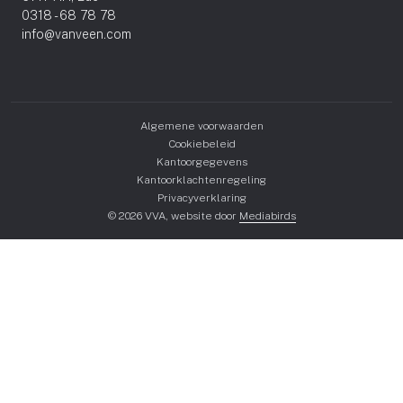
0318 - 68 78 78
info@vanveen.com
Algemene voorwaarden
Cookiebeleid
Kantoorgegevens
Kantoorklachtenregeling
Privacyverklaring
© 2026 VVA, website door
Mediabirds