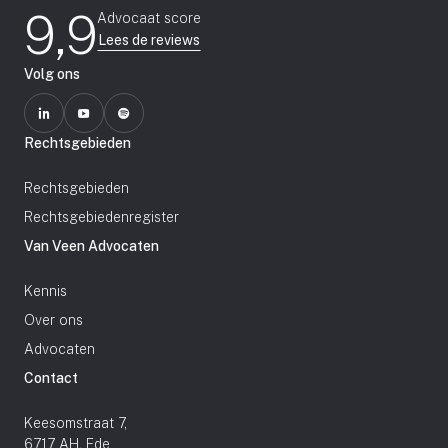
9,9
Advocaat score
Lees de reviews
Volg ons
Rechtsgebieden
Rechtsgebieden
Rechtsgebiedenregister
Van Veen Advocaten
Kennis
Over ons
Advocaten
Contact
Keesomstraat 7,
6717 AH, Ede