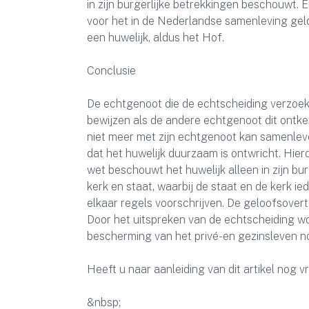
in zijn burgerlijke betrekkingen beschouwt.
voor het in de Nederlandse samenleving geld
een huwelijk, aldus het Hof.
Conclusie
De echtgenoot die de echtscheiding verzoekt
bewijzen als de andere echtgenoot dit ontken
niet meer met zijn echtgenoot kan samenleven,
dat het huwelijk duurzaam is ontwricht. Hie
wet beschouwt het huwelijk alleen in zijn bur
kerk en staat, waarbij de staat en de kerk i
elkaar regels voorschrijven. De geloofsovert
Door het uitspreken van de echtscheiding w
bescherming van het privé-en gezinsleven n
Heeft u naar aanleiding van dit artikel nog 
&nbsp;