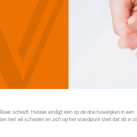
aar scheidt. Helaas eindigt één op de drie huwelijken in een
 niet wil scheiden en zich op het standpunt stelt dat dit in str