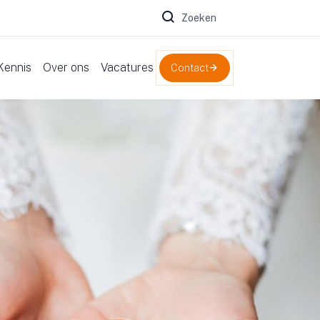
Zoeken naar:
Kennis
Over ons
Vacatures
Contact