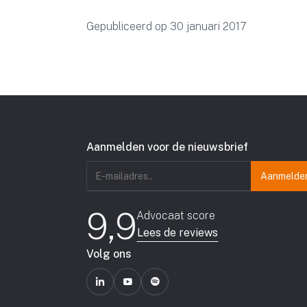
Gepubliceerd op 30 januari 2017
Aanmelden voor de nieuwsbrief
E-
mailadres
(Vereist)
9,9
Advocaat score
Lees de reviews
Volg ons