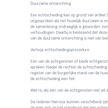
Duurzame ontwrichting
Een echtscheiding kan op grond van artikel 
uitgesproken als het huwelijk duurzaam is on
de samenleving ondraaglijk is geworden, zond
verhoudingen. Daarbij is beslissend dat deze 
van de duurzame ontwrichting is niet van be
Verloop echtscheidingsprocedure
Eén van de echtgenoten of beide echtgenot
spreken. Nadat de rechter de echtscheiding 
register van de burgerlijke stand van de huw
de echtscheiding een feit.
Wat nu als één van de echtgenoten niet wil 
De redenen hiervoor kunnen verschillend zijn
de man zich op het standpunt dat een echtsch