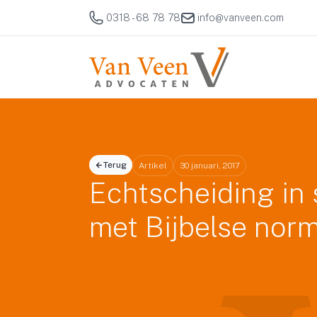
0318 - 68 78 78
info@vanveen.com
Terug
Artikel
30 januari, 2017
Echtscheiding in s
met Bijbelse nor