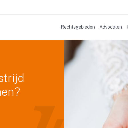
Rechtsgebieden
Advocaten
trijd
men?