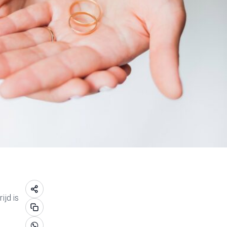
ijd is