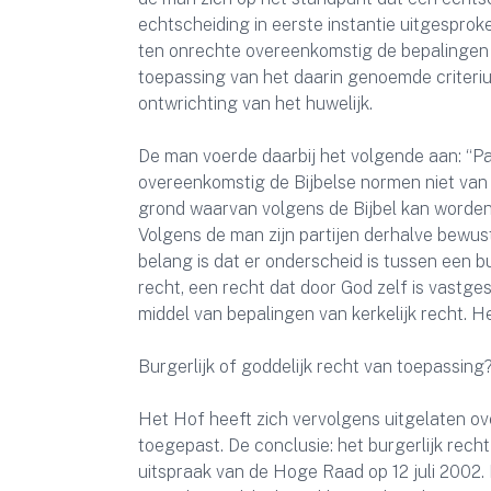
echtscheiding in eerste instantie uitgespro
ten onrechte overeenkomstig de bepalingen 
toepassing van het daarin genoemde criteriu
ontwrichting van het huwelijk.
De man voerde daarbij het volgende aan: “P
overeenkomstig de Bijbelse normen niet van 
grond waarvan volgens de Bijbel kan worden g
Volgens de man zijn partijen derhalve bewust
belang is dat er onderscheid is tussen een bu
recht, een recht dat door God zelf is vastg
middel van bepalingen van kerkelijk recht. 
Burgerlijk of goddelijk recht van toepassing
Het Hof heeft zich vervolgens uitgelaten ov
toegepast. De conclusie: het burgerlijk rec
uitspraak van de Hoge Raad op 12 juli 2002