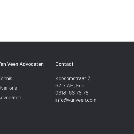
Van Veen Advocaten
Contact
ennis
Keesomstraat 7,
6717 AH, Ede
ver ons
0318 - 68 78 78
Advocaten
info@vanveen.com