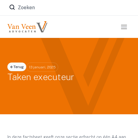
Zoeken naar:
Terug
13 januari, 2025
Taken executeur
In deze factsheet geeft onze sectie erfrecht op één A4 aan