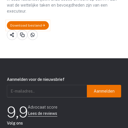
wat de wettelijke taken en bevoegdheden zijn van een
executeur.
Download bestand
Aanmelden voor de nieuwsbrief
E-
mailadres
(Vereist)
9,9
Advocaat score
Lees de reviews
Volg ons