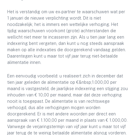
Het is verstandig om uw ex-partner te waarschuwen wat per
1 januari de nieuwe verplichting wordt. Dit is niet
noodzakelijk; het is immers een wettelijke verhoging. Het
tijdig waarschuwen voorkomt (grote) achterstanden die
wellicht niet meer te incasseren zijn. Als u tien jaar lang een
indexering bent vergeten, dan kunt u nog steeds aanspraak
maken op alle indexaties die doorgerekend vandaag gelden.
Daarentegen kunt u maar tot vijf jaar terug niet-betaalde
alimentatie innen.
Een eenvoudig voorbeeld: u realiseert zich in december dat
tien jaar geleden de alimentatie op €&nbsp;1.000,00 per
maand is vastgesteld, de jaarlijkse indexering een stijging zou
inhouden van € 10,00 per maand, maar dat deze verhoging
nooit is toegepast. De alimentatie is van rechtswege
verhoogd, dus alle verhogingen mogen worden
doorgerekend. Er is met andere woorden per direct een
aanspraak van € 1.100,00 per maand in plaats van € 1.000,00.
Vanwege de verjaringstermijn van vijf jaar kunt u maar tot vijf
jaar terug de te weinig betaalde alimentatie alsnog vorderen.