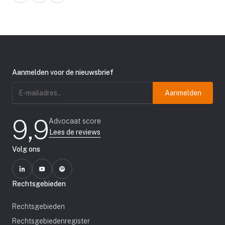
Aanmelden voor de nieuwsbrief
E-
mailadres
(Vereist)
9,9
Advocaat score
Lees de reviews
Volg ons
Rechtsgebieden
Rechtsgebieden
Rechtsgebiedenregister